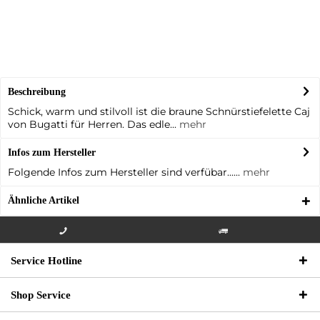
Beschreibung
Schick, warm und stilvoll ist die braune Schnürstiefelette Caj
von Bugatti für Herren. Das edle...
mehr
Infos zum Hersteller
Folgende Infos zum Hersteller sind verfübar......
mehr
Ähnliche Artikel
Info-Hotline +49 3621-733
Versandkostenfrei innerhalb
Service Hotline
000
Deutschlands
Shop Service