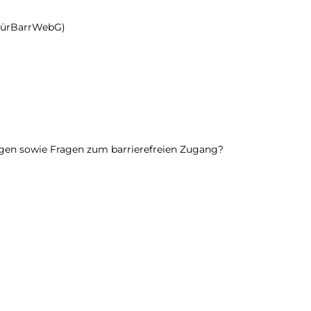
ThürBarrWebG)
ngen sowie Fragen zum barrierefreien Zugang?