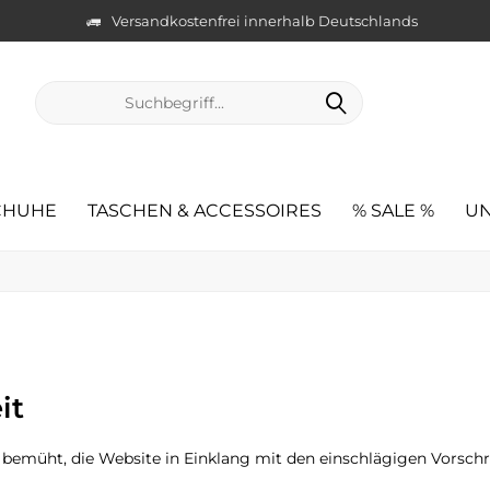
Versandkostenfrei innerhalb Deutschlands
CHUHE
TASCHEN & ACCESSOIRES
% SALE %
UN
it
bemüht, die Website in Einklang mit den einschlägigen Vorschrift