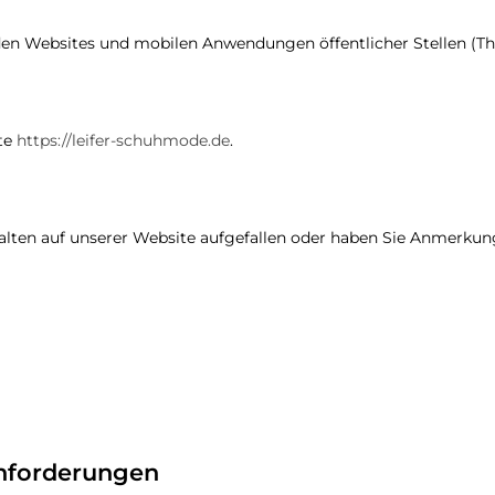
 den Websites und mobilen Anwendungen öffentlicher Stellen (
ite
https://leifer-schuhmode.de
.
halten auf unserer Website aufgefallen oder haben Sie Anmerku
Anforderungen