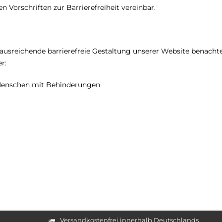
n Vorschriften zur Barrierefreiheit vereinbar.
t ausreichende barrierefreie Gestaltung unserer Website benachte
r:
 Menschen mit Behinderungen
Versandkostenfrei innerhalb Deutschlands