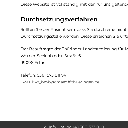
Diese Website ist vollständig mit den für uns geltende
Durchsetzungsverfahren
Sollten Sie der Ansicht sein, dass Sie durch eine nich
Durchsetzungsstelle wenden. Diese erreichen Sie unte
Der Beauftragte der Thüringer Landesregierung für
Werner-Seelenbinder-Straße 6
99096 Erfurt
Telefon: 0361 573 811 741
E-Mail:
vz_bmb@tmasgff.thueringen.de
Info-Hotline +49 3621-733 000