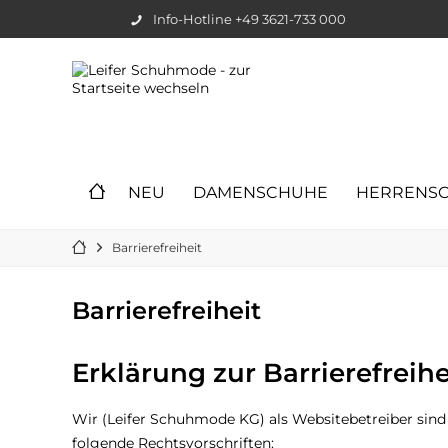
Info-Hotline +49 3621-733 000
NEU
DAMENSCHUHE
HERRENS
Barrierefreiheit
Barrierefreiheit
Erklärung zur Barrierefreihe
Wir (Leifer Schuhmode KG) als Websitebetreiber sind 
folgende Rechtsvorschriften: