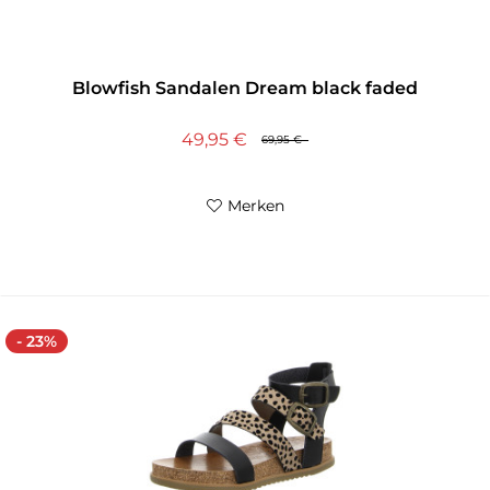
Blowfish Sandalen Dream black faded
49,95 €
69,95 €
Merken
- 23%