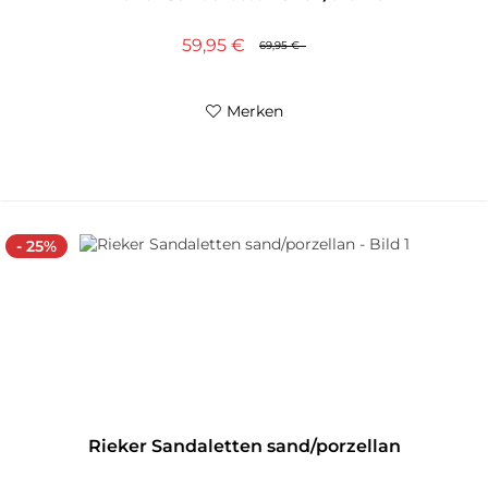
59,95 €
69,95 €
Merken
- 25%
Rieker Sandaletten sand/porzellan