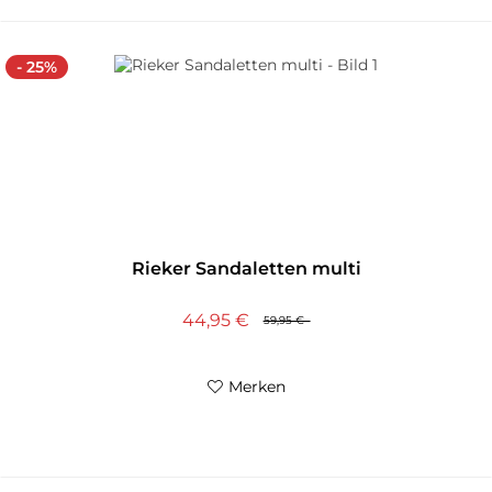
- 25%
Rieker Sandaletten multi
44,95 €
59,95 €
Merken