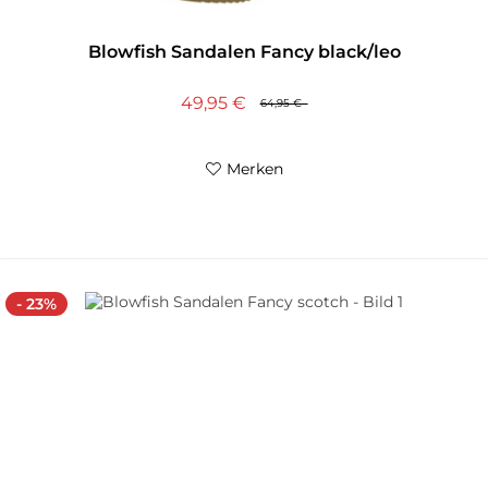
Blowfish Sandalen Fancy black/leo
49,95 €
64,95 €
Merken
- 23%