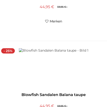
44,95 €
59,95 €
Merken
- 25%
Blowfish Sandalen Balana taupe
44,95 €
59,95 €