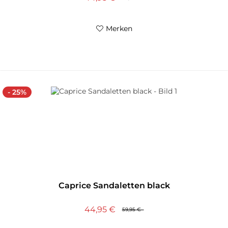
Merken
- 25%
Caprice Sandaletten black
44,95 €
59,95 €