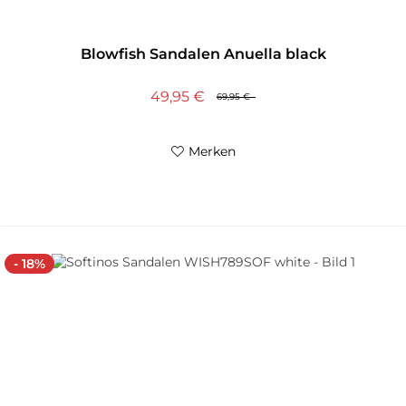
Blowfish Sandalen Anuella black
49,95 €
69,95 €
Merken
- 18%