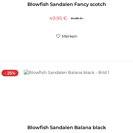
Blowfish Sandalen Fancy scotch
49,95 €
64,95 €
Merken
- 25%
Blowfish Sandalen Balana black