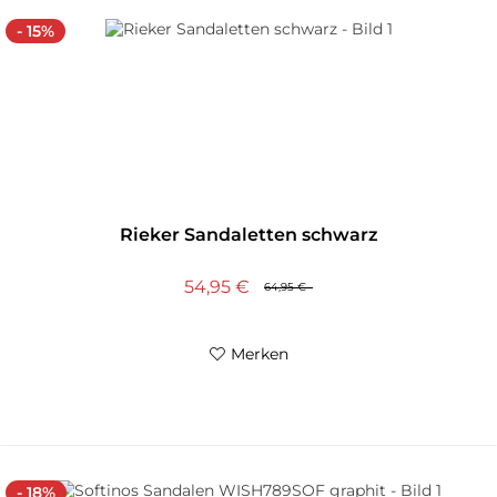
- 15%
Rieker Sandaletten schwarz
54,95 €
64,95 €
Merken
- 18%