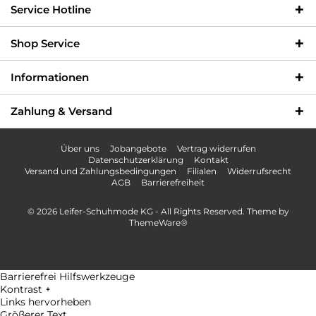
Info-Hotline +49 3621-733
Versandkostenfrei innerhalb
Service Hotline
000
Deutschlands
Shop Service
Informationen
Zahlung & Versand
Über uns
Jobangebote
Vertrag widerrufen
Datenschutzerklärung
Kontakt
Versand und Zahlungsbedingungen
Filialen
Widerrufsrecht
AGB
Barrierefreiheit
© 2026 Leifer-Schuhmode KG - All Rights Reserved. Theme by
ThemeWare®
Barrierefrei Hilfswerkzeuge
Kontrast +
Links hervorheben
Größerer Text