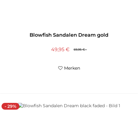
Blowfish Sandalen Dream gold
49,95 €
69,95 €
Merken
- 29%