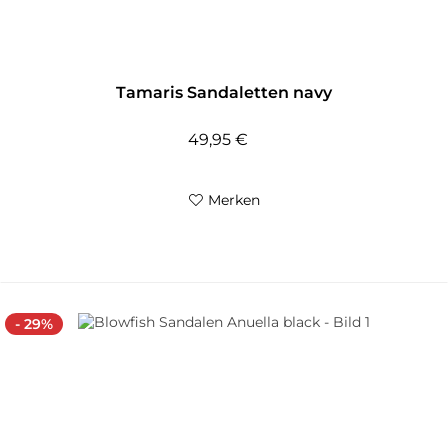
Tamaris Sandaletten navy
49,95 €
Merken
- 29%