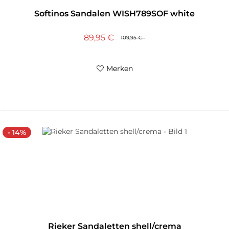
Softinos Sandalen WISH789SOF white
89,95 €
109,95 €
Merken
- 14%
Rieker Sandaletten shell/crema