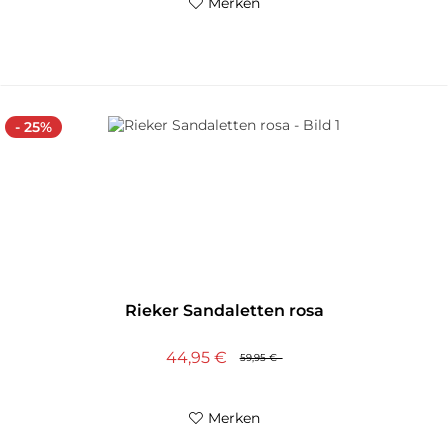
Merken
- 25%
Rieker Sandaletten rosa
44,95 €
59,95 €
Merken