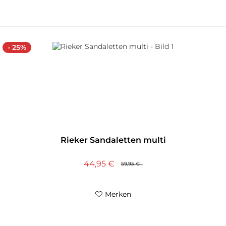
- 25%
Rieker Sandaletten multi
44,95 €
59,95 €
Merken