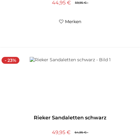
44,95 €
59,95 €
Merken
- 23%
Rieker Sandaletten schwarz
49,95 €
64,95 €