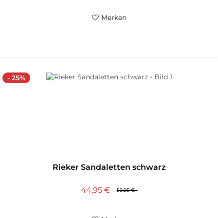
Merken
- 25%
Rieker Sandaletten schwarz
44,95 €
59,95 €