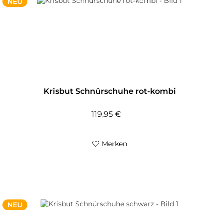
NEU
Krisbut Schnürschuhe rot-kombi
119,95 €
Merken
NEU