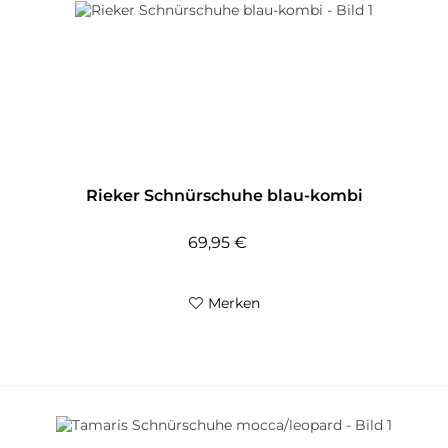
Rieker Schnürschuhe blau-kombi
69,95 €
Merken