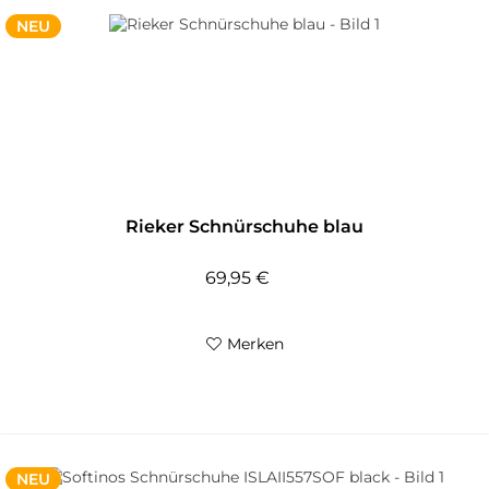
NEU
Rieker Schnürschuhe blau
69,95 €
Merken
NEU