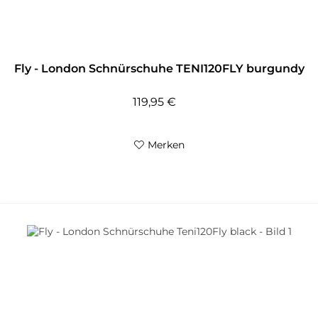
Fly - London Schnürschuhe TENI120FLY burgundy
119,95 €
Merken