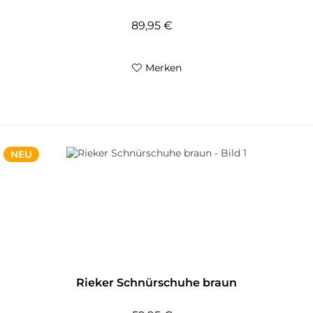
89,95 €
Merken
NEU
Rieker Schnürschuhe braun