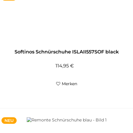
Softinos Schnürschuhe ISLAII557SOF black
114,95 €
Merken
NEU