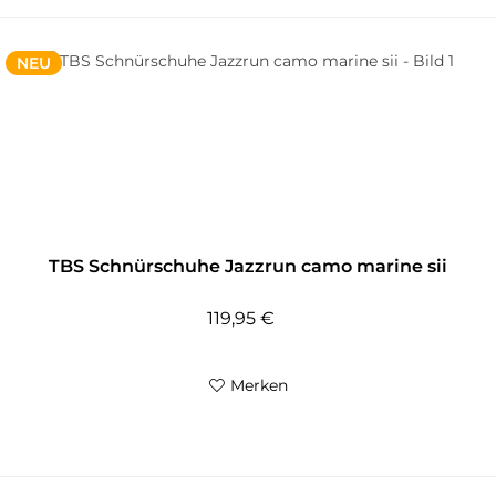
NEU
TBS Schnürschuhe Jazzrun camo marine sii
119,95 €
Merken