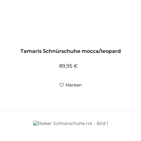
Tamaris Schnürschuhe mocca/leopard
89,95 €
Merken