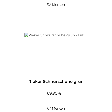
Merken
Rieker Schnürschuhe grün
69,95 €
Merken