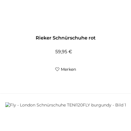
Rieker Schnürschuhe rot
59,95 €
Merken