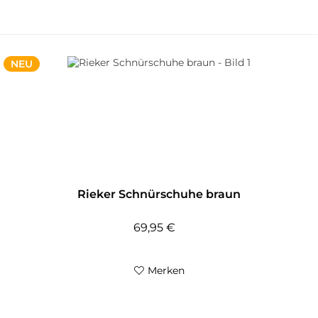
NEU
Rieker Schnürschuhe braun
69,95 €
Merken