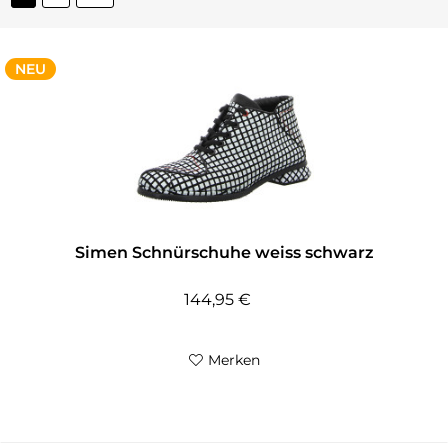
NEU
Simen Schnürschuhe weiss schwarz
144,95 €
Merken