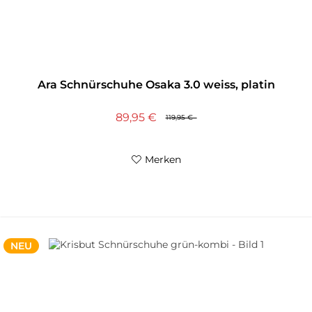
Ara Schnürschuhe Osaka 3.0 weiss, platin
89,95 €
119,95 €
Merken
NEU