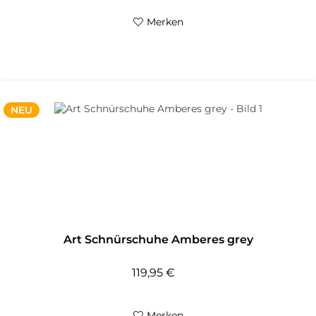
Merken
NEU
Art Schnürschuhe Amberes grey
119,95 €
Merken