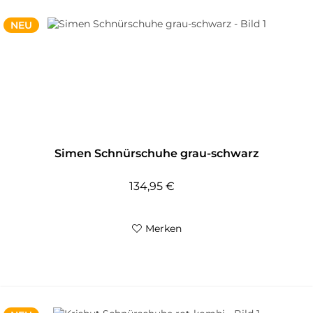
NEU
Simen Schnürschuhe grau-schwarz
134,95 €
Merken