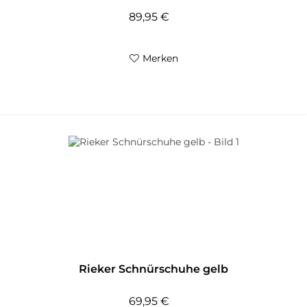
89,95 €
Merken
Rieker Schnürschuhe gelb
69,95 €