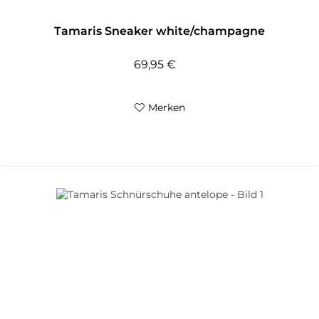
Tamaris Sneaker white/champagne
69,95 €
Merken