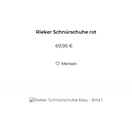
Rieker Schnürschuhe rot
69,95 €
Merken