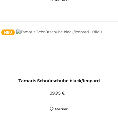
NEU
Tamaris Schnürschuhe black/leopard
89,95 €
Merken