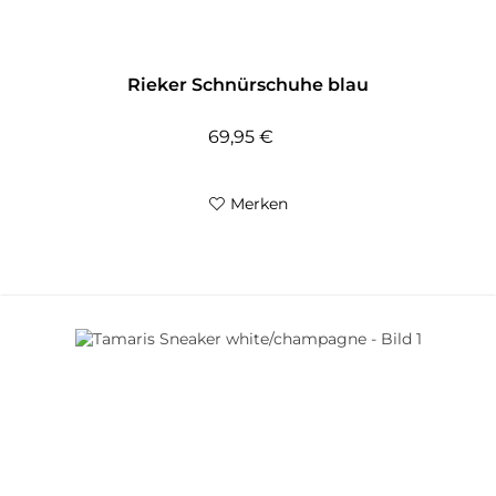
Rieker Schnürschuhe blau
69,95 €
Merken