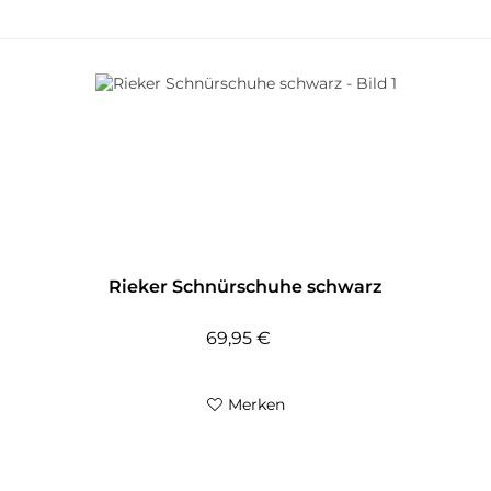
Rieker Schnürschuhe schwarz
69,95 €
Merken