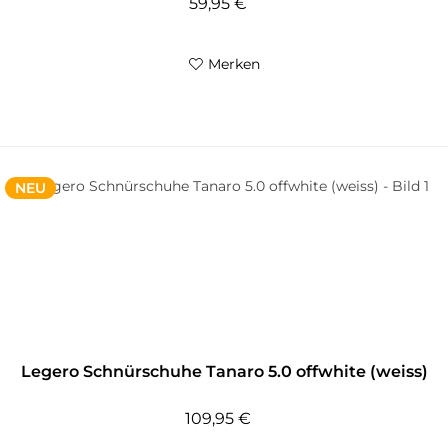
59,95 €
Merken
NEU
Legero Schnürschuhe Tanaro 5.0 offwhite (weiss)
109,95 €