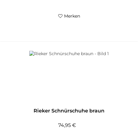
Merken
Rieker Schnürschuhe braun
74,95 €