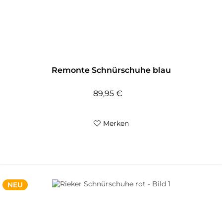
Remonte Schnürschuhe blau
89,95 €
Merken
NEU