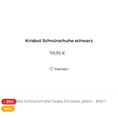
Krisbut Schnürschuhe schwarz
119,95 €
Merken
- 25%
NEU