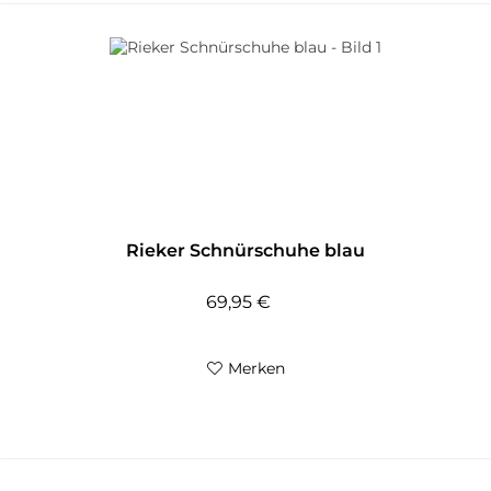
Rieker Schnürschuhe blau
69,95 €
Merken