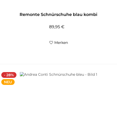
Remonte Schnürschuhe blau kombi
89,95 €
Merken
- 28%
NEU