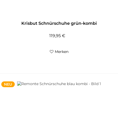
Krisbut Schnürschuhe grün-kombi
119,95 €
Merken
NEU