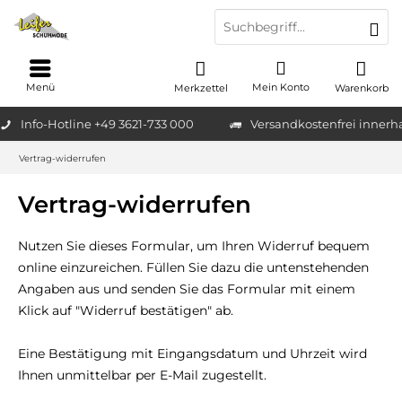
Menü
Mein Konto
Merkzettel
Warenkorb
Info-Hotline +49 3621-733 000
Versandkostenfrei innerh
Vertrag-widerrufen
Vertrag-widerrufen
Nutzen Sie dieses Formular, um Ihren Widerruf bequem
online einzureichen. Füllen Sie dazu die untenstehenden
Angaben aus und senden Sie das Formular mit einem
Klick auf "Widerruf bestätigen" ab.
Eine Bestätigung mit Eingangsdatum und Uhrzeit wird
Ihnen unmittelbar per E-Mail zugestellt.