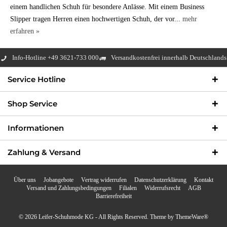
einem handlichen Schuh für besondere Anlässe. Mit einem Business
Slipper tragen Herren einen hochwertigen Schuh, der vor...
mehr
erfahren »
Info-Hotline +49 3621-733 000
Versandkostenfrei innerhalb Deutschlands
Service Hotline
Shop Service
Informationen
Zahlung & Versand
Über uns
Jobangebote
Vertrag widerrufen
Datenschutzerklärung
Kontakt
Versand und Zahlungsbedingungen
Filialen
Widerrufsrecht
AGB
Barrierefreiheit
© 2026 Leifer-Schuhmode KG - All Rights Reserved. Theme by
ThemeWare®