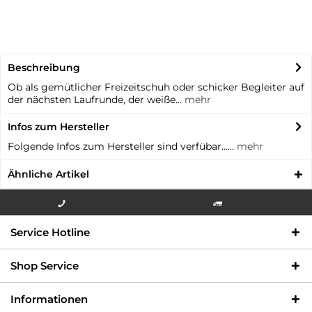
Beschreibung
Ob als gemütlicher Freizeitschuh oder schicker Begleiter auf
der nächsten Laufrunde, der weiße...
mehr
Infos zum Hersteller
Folgende Infos zum Hersteller sind verfübar......
mehr
Ähnliche Artikel
Info-Hotline +49 3621-733
Versandkostenfrei innerhalb
Service Hotline
000
Deutschlands
Shop Service
Informationen