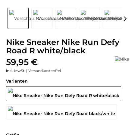
Nike Sneaker Nike Run Defy
Road R white/black
59,95 €
inkl. MwSt. |
Versandkostenfrei
Varianten