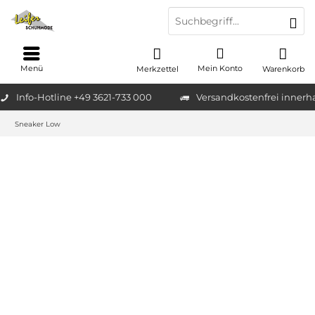
Menü
Mein Konto
Merkzettel
Warenkorb
Info-Hotline +49 3621-733 000
Versandkostenfrei innerh
Sneaker Low