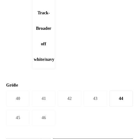
Größe
40
41
42
43
44
45
46