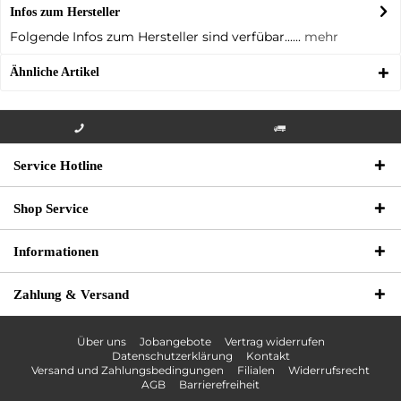
Infos zum Hersteller
Folgende Infos zum Hersteller sind verfübar......
mehr
Ähnliche Artikel
Info-Hotline +49 3621-733
Versandkostenfrei innerhalb
Service Hotline
000
Deutschlands
Shop Service
Informationen
Zahlung & Versand
Über uns
Jobangebote
Vertrag widerrufen
Datenschutzerklärung
Kontakt
Versand und Zahlungsbedingungen
Filialen
Widerrufsrecht
AGB
Barrierefreiheit