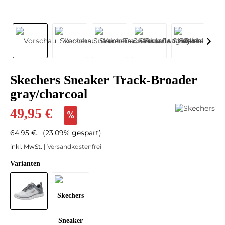
Skechers Sneaker Track-Broader
gray/charcoal
49,95 €
64,95 €
(23,09% gespart)
inkl. MwSt. |
Versandkostenfrei
Varianten