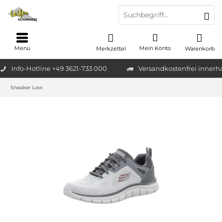
Menü
Mein Konto
Merkzettel
Warenkorb
Info-Hotline +49 3621-733 000
Versandkostenfrei innerh
Sneaker Low