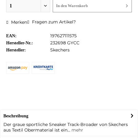
In den
Warenkorb
Fragen zum Artikel?
Merken
197627111575
EAN:
232698 GYCC
Hersteller-Nr.:
Skechers
Hersteller:
Beschreibung
Der graue sportliche Sneaker Track-Broader von Skechers
aus Textil Obermaterial ist ein...
mehr