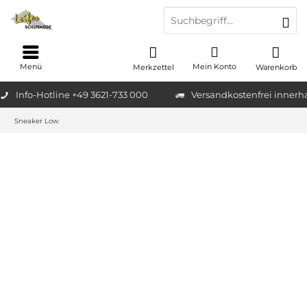
Menü
Mein Konto
Merkzettel
Warenkorb
Info-Hotline +49 3621-733 000
Versandkostenfrei innerh
Sneaker Low