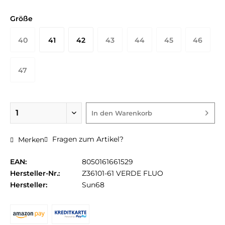
Größe
40
41
42
43
44
45
46
47
In den
Warenkorb
Fragen zum Artikel?
Merken
EAN:
8050161661529
Hersteller-Nr.:
Z36101-61 VERDE FLUO
Hersteller:
Sun68