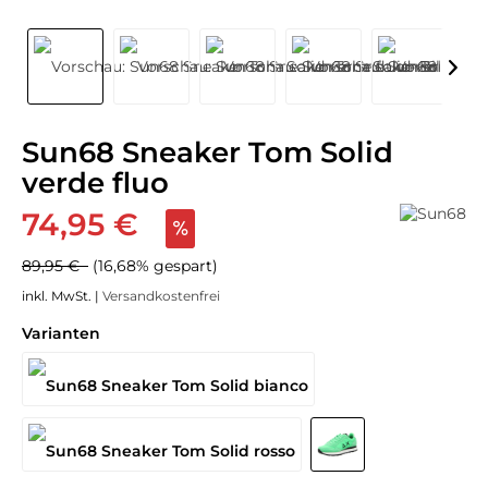
Sun68 Sneaker Tom Solid
verde fluo
74,95 €
89,95 €
(16,68% gespart)
inkl. MwSt. |
Versandkostenfrei
Varianten