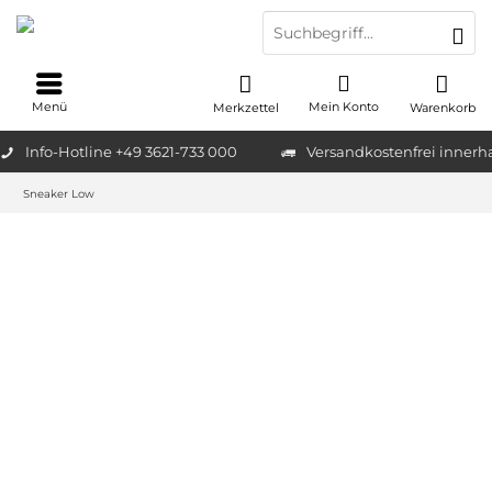
Menü
Mein Konto
Merkzettel
Warenkorb
Info-Hotline +49 3621-733 000
Versandkostenfrei innerh
Sneaker Low