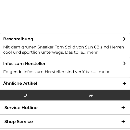
Beschreibung
Mit dem grünen Sneaker Tom Solid von Sun 68 sind Herren
cool und sportlich unterwegs. Das tolle...
mehr
Infos zum Hersteller
Folgende Infos zum Hersteller sind verfübar......
mehr
Ähnliche Artikel
Info-Hotline +49 3621-733
Versandkostenfrei innerhalb
Service Hotline
000
Deutschlands
Shop Service