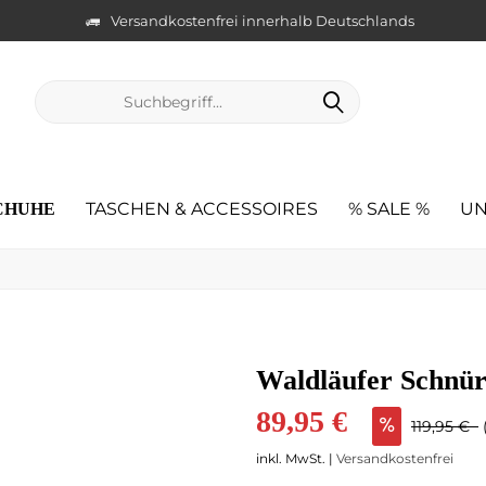
Versandkostenfrei innerhalb Deutschlands
TASCHEN & ACCESSOIRES
% SALE %
UN
CHUHE
Waldläufer Schnür
89,95 €
119,95 €
inkl. MwSt. |
Versandkostenfrei