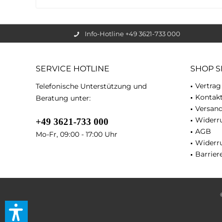
Info-Hotline +49 3621-733 000
SERVICE HOTLINE
SHOP S
Vertrag
Telefonische Unterstützung und
Kontak
Beratung unter:
Versan
Widerru
+49 3621-733 000
AGB
Mo-Fr, 09:00 - 17:00 Uhr
Widerr
Barriere