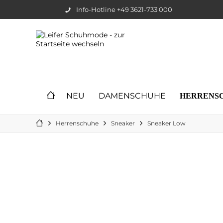
Info-Hotline +49 3621-733 000
NEU
DAMENSCHUHE
HERRENS
Herrenschuhe
Sneaker
Sneaker Low