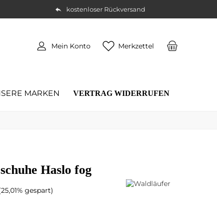
kostenloser Rückversand
Mein Konto
Merkzettel
SERE MARKEN
VERTRAG WIDERRUFEN
schuhe Haslo fog
(25,01% gespart)