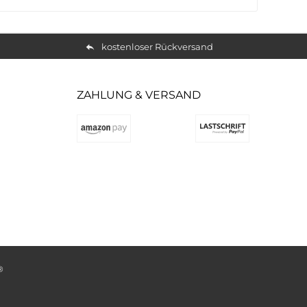
kostenloser Rückversand
ZAHLUNG & VERSAND
®