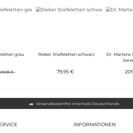
letten grau
Rieker Stiefeletten schwarz
Dr. Martens 
Sere
79,95 €
20
109,95 €
Versandkostenfrei innerhalb Deutschlands
ERVICE
INFORMATIONEN