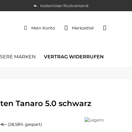
kostenloser Rückversand
Mein Konto
Merkzettel
SERE MARKEN
VERTRAG WIDERRUFEN
tten Tanaro 5.0 schwarz
5 €
(28,58% gespart)