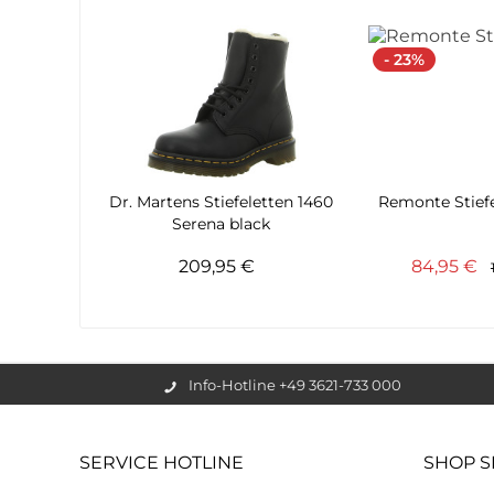
- 23%
Dr. Martens Stiefeletten 1460
Remonte Stiefe
Serena black
209,95 €
84,95 €
Info-Hotline +49 3621-733 000
SERVICE HOTLINE
SHOP S