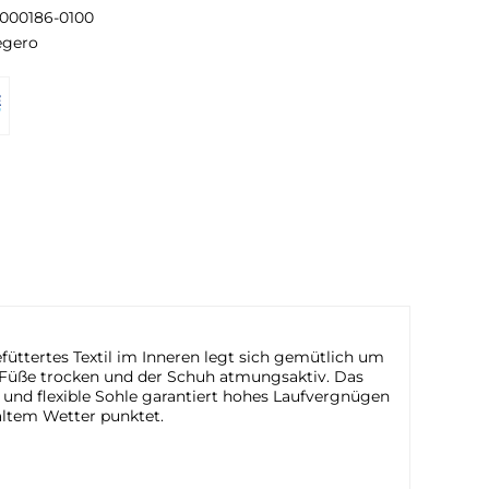
-000186-0100
egero
füttertes Textil im Inneren legt sich gemütlich um
e Füße trocken und der Schuh atmungsaktiv. Das
 und flexible Sohle garantiert hohes Laufvergnügen
kaltem Wetter punktet.