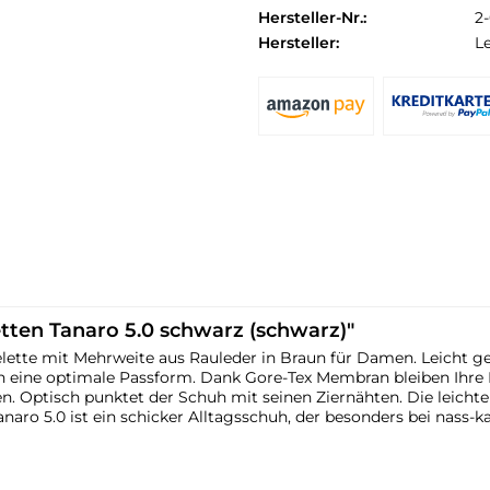
Hersteller-Nr.:
2
Hersteller:
L
tten Tanaro 5.0 schwarz (schwarz)"
felette mit Mehrweite aus Rauleder in Braun für Damen. Leicht ge
ren eine optimale Passform. Dank Gore-Tex Membran bleiben Ihr
n. Optisch punktet der Schuh mit seinen Ziernähten. Die leichte
anaro 5.0 ist ein schicker Alltagsschuh, der besonders bei nass-