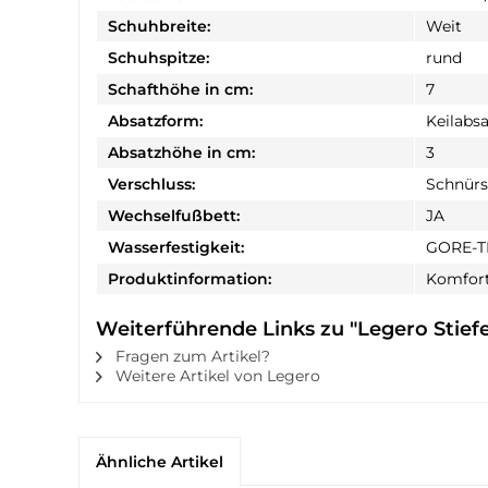
Schuhbreite:
Weit
Schuhspitze:
rund
Schafthöhe in cm:
7
Absatzform:
Keilabsa
Absatzhöhe in cm:
3
Verschluss:
Schnürs
Wechselfußbett:
JA
Wasserfestigkeit:
GORE-T
Produktinformation:
Komfort
Weiterführende Links zu "Legero Stief
Fragen zum Artikel?
Weitere Artikel von Legero
Ähnliche Artikel