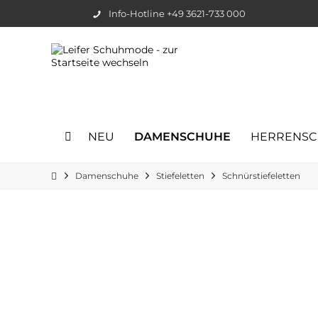
Info-Hotline +49 3621-733 000
NEU
DAMENSCHUHE
HERRENS
Damenschuhe
Stiefeletten
Schnürstiefeletten