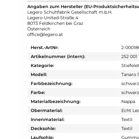
Angaben zum Hersteller (EU-Produktsicherheits
Legero Schuhfabrik Gesellschaft m.b.H.
Legero-United-Straße 4
8073 Feldkirchen bei Graz
Österreich
office@legero.at
Herst.-ArtNr:
2-00018
Artikelnummer (intern):
252 001 
Kategorie:
Stiefele
Modell:
Tanaro 
Farbbezeichnung:
schwarz
Farbe:
schwarz
Materialbezeichnung:
Nappa
Obermaterial:
Echt Le
Innenmaterial:
Textil
Decksohle:
Textil
Laufsohle:
Gummi/