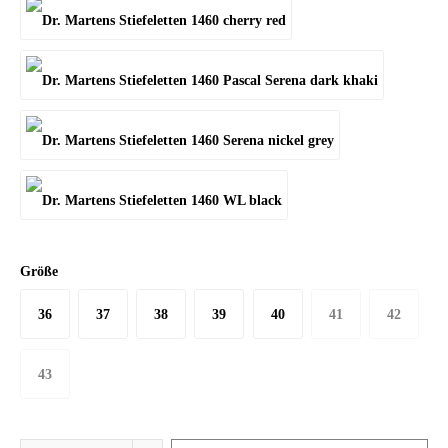
Größe
36
37
38
39
40
41
42
43