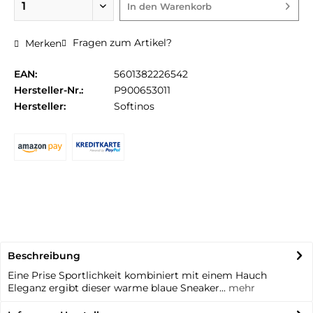
In den
Warenkorb
Fragen zum Artikel?
Merken
EAN:
5601382226542
Hersteller-Nr.:
P900653011
Hersteller:
Softinos
Beschreibung
Eine Prise Sportlichkeit kombiniert mit einem Hauch
Eleganz ergibt dieser warme blaue Sneaker...
mehr