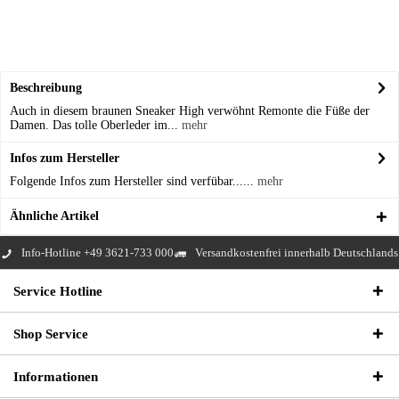
Beschreibung
Auch in diesem braunen Sneaker High verwöhnt Remonte die Füße der
Damen. Das tolle Oberleder im...
mehr
Infos zum Hersteller
Folgende Infos zum Hersteller sind verfübar......
mehr
Ähnliche Artikel
Info-Hotline +49 3621-733 000
Versandkostenfrei innerhalb Deutschlands
Service Hotline
Shop Service
Informationen