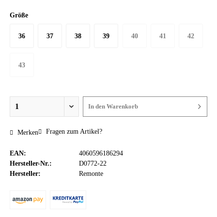
Größe
36
37
38
39
40
41
42
43
In den
Warenkorb
Fragen zum Artikel?
Merken
EAN:
4060596186294
Hersteller-Nr.:
D0772-22
Hersteller:
Remonte