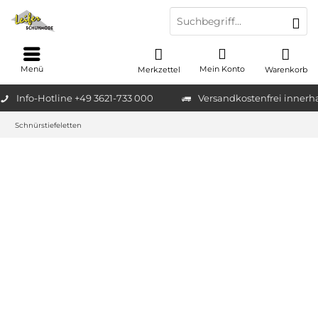
Menü
Mein Konto
Merkzettel
Warenkorb
Info-Hotline +49 3621-733 000
Versandkostenfrei innerh
Schnürstiefeletten