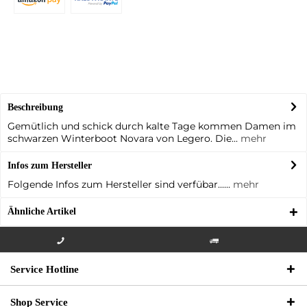
Beschreibung
Gemütlich und schick durch kalte Tage kommen Damen im
schwarzen Winterboot Novara von Legero. Die...
mehr
Infos zum Hersteller
Folgende Infos zum Hersteller sind verfübar......
mehr
Ähnliche Artikel
Info-Hotline +49 3621-733
Versandkostenfrei innerhalb
Service Hotline
000
Deutschlands
Shop Service