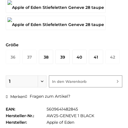
Größe
36
37
38
39
40
41
42
In den
Warenkorb
Fragen zum Artikel?
Merken
EAN:
5609641482845
Hersteller-Nr.:
AW25-GENEVE 1 BLACK
Hersteller:
Apple of Eden