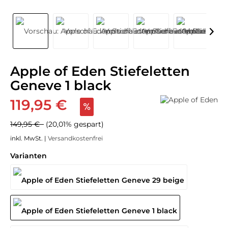
Apple of Eden Stiefeletten
Geneve 1 black
119,95 €
149,95 €
(20,01% gespart)
inkl. MwSt. |
Versandkostenfrei
Varianten