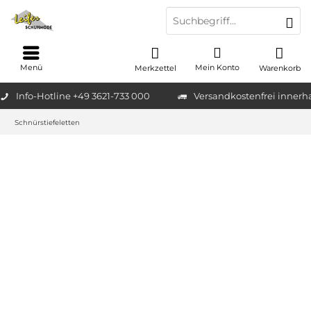
Menü
Mein Konto
Merkzettel
Warenkorb
Info-Hotline +49 3621-733 000
Versandkostenfrei innerh
Schnürstiefeletten