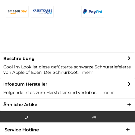
Beschreibung
Cool im Look ist diese gefütterte schwarze Schnürstiefelette
von Apple of Eden. Der Schnürboot...
mehr
Infos zum Hersteller
Folgende Infos zum Hersteller sind verfübar......
mehr
Ähnliche Artikel
Info-Hotline +49 3621-733
Versandkostenfrei innerhalb
Service Hotline
000
Deutschlands