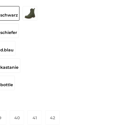
9
40
41
42