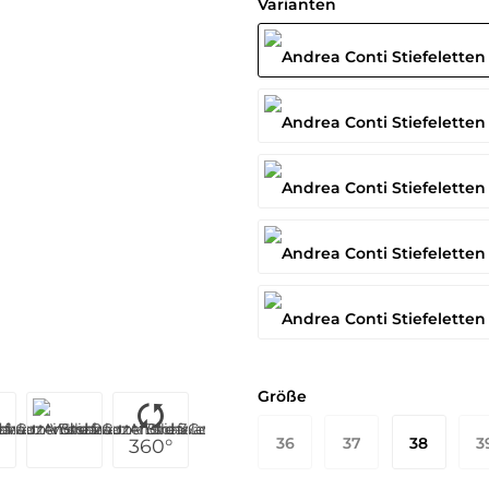
Varianten
Größe
36
37
38
3
360°