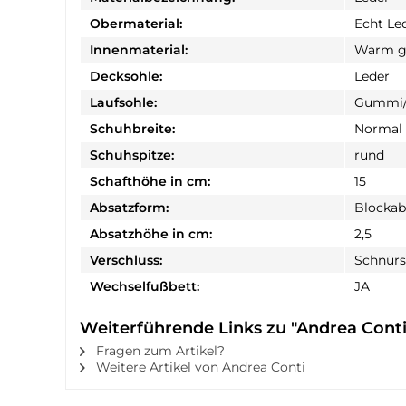
Obermaterial:
Echt Le
Innenmaterial:
Warm ge
Decksohle:
Leder
Laufsohle:
Gummi/
Schuhbreite:
Normal
Schuhspitze:
rund
Schafthöhe in cm:
15
Absatzform:
Blockab
Absatzhöhe in cm:
2,5
Verschluss:
Schnürs
Wechselfußbett:
JA
Weiterführende Links zu "Andrea Conti
Fragen zum Artikel?
Weitere Artikel von Andrea Conti