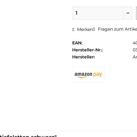
Fragen zum Artike
Merken
EAN:
4
Hersteller-Nr.:
0
Hersteller:
A