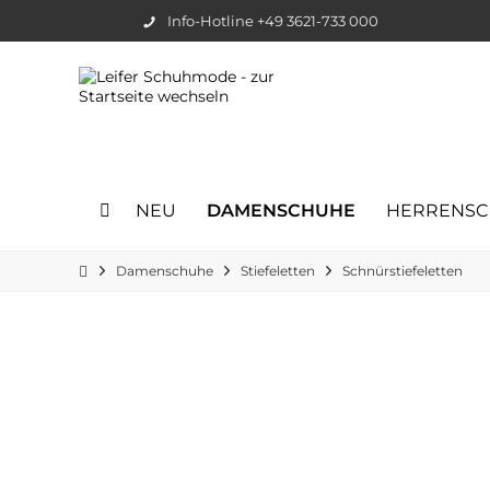
Info-Hotline +49 3621-733 000
NEU
DAMENSCHUHE
HERRENS
Damenschuhe
Stiefeletten
Schnürstiefeletten