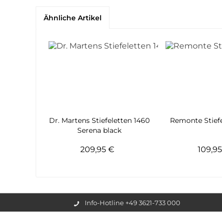
Ähnliche Artikel
Dr. Martens Stiefeletten 1460
Remonte Stiefe
Serena black
209,95 €
109,9
Info-Hotline +49 3621-733 000