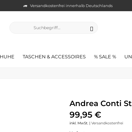
Versandkostenfrei innerhalb Deutschlands
CHUHE
TASCHEN & ACCESSOIRES
% SALE %
UN
Andrea Conti St
99,95 €
inkl. MwSt. |
Versandkostenfrei