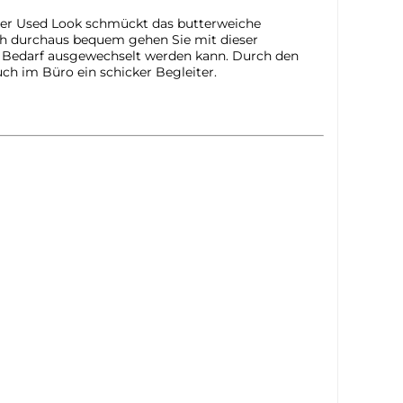
chter Used Look schmückt das butterweiche
auch durchaus bequem gehen Sie mit dieser
bei Bedarf ausgewechselt werden kann. Durch den
ch im Büro ein schicker Begleiter.