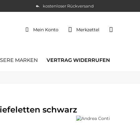
kostenloser Rückversand
Mein Konto
Merkzettel
SERE MARKEN
VERTRAG WIDERRUFEN
iefeletten schwarz