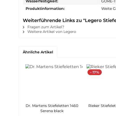
Wasserfestigkeit:
GORE-T
Produktinformation:
Weite G
Weiterführende Links zu "Legero Stiefe
Fragen zum Artikel?
Weitere Artikel von Legero
Ähnliche Artikel
- 17%
Dr. Martens Stiefeletten 1460
Rieker Stiefele
Serena black