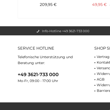
209,95 €
49,95 €
Info-Hotline +49 3621-733 000
SERVICE HOTLINE
SHOP S
Vertrag
Telefonische Unterstützung und
Kontak
Beratung unter:
Versan
Widerru
+49 3621-733 000
AGB
Mo-Fr, 09:00 - 17:00 Uhr
Widerr
Barriere