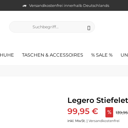
Versandkostenfrei innerhalb Deutschlands
CHUHE
TASCHEN & ACCESSOIRES
% SALE %
UN
Legero Stiefele
99,95 €
139,9
inkl. MwSt. |
Versandkostenfrei