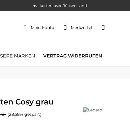
kostenloser Rückversand
Mein Konto
Merkzettel
SERE MARKEN
VERTRAG WIDERRUFEN
tten Cosy grau
5 €
(28,58% gespart)