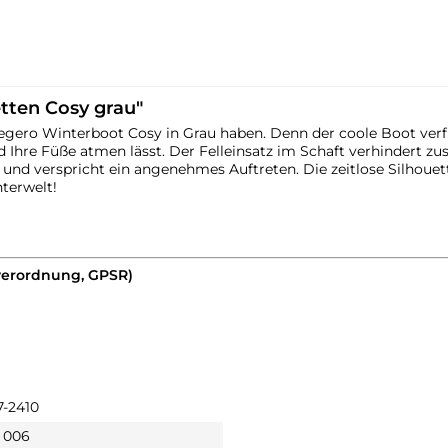
tten Cosy grau"
gero Winterboot Cosy in Grau haben. Denn der coole Boot verf
 Ihre Füße atmen lässt. Der Felleinsatz im Schaft verhindert zu
und verspricht ein angenehmes Auftreten. Die zeitlose Silhouett
terwelt!
verordnung, GPSR)
7-2410
 006