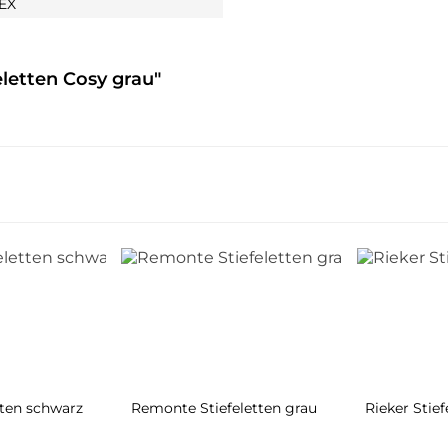
EX
letten Cosy grau"
tten schwarz
Remonte Stiefeletten grau
Rieker Stie