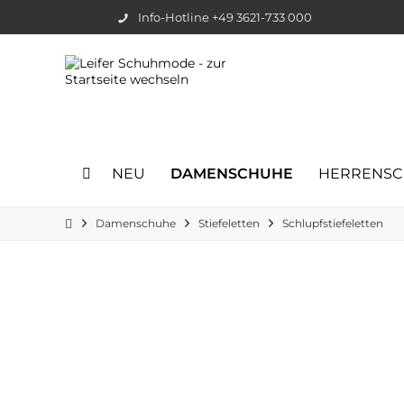
Info-Hotline +49 3621-733 000
NEU
DAMENSCHUHE
HERRENS
Damenschuhe
Stiefeletten
Schlupfstiefeletten