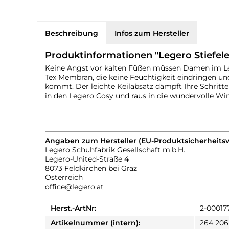
Beschreibung
Infos zum Hersteller
Produktinformationen "Legero Stiefele
Keine Angst vor kalten Füßen müssen Damen im Le
Tex Membran, die keine Feuchtigkeit eindringen und
kommt. Der leichte Keilabsatz dämpft Ihre Schritte 
in den Legero Cosy und raus in die wundervolle Win
Angaben zum Hersteller (EU-Produktsicherheits
Legero Schuhfabrik Gesellschaft m.b.H.
Legero-United-Straße 4
8073 Feldkirchen bei Graz
Österreich
office@legero.at
Herst.-ArtNr:
2-00017
Artikelnummer (intern):
264 206