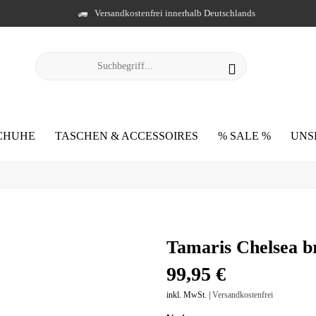
Versandkostenfrei innerhalb Deutschlands
CHUHE
TASCHEN & ACCESSOIRES
% SALE %
UNS
Tamaris Chelsea 
99,95 €
inkl. MwSt. |
Versandkostenfrei