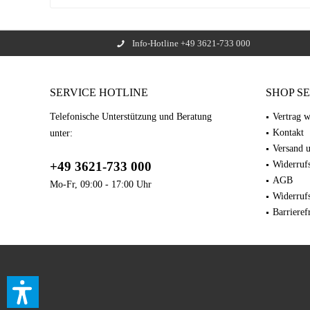
Info-Hotline +49 3621-733 000
SERVICE HOTLINE
SHOP S
Telefonische Unterstützung und Beratung
Vertrag w
Kontakt
unter:
Versand 
+49 3621-733 000
Widerrufs
AGB
Mo-Fr, 09:00 - 17:00 Uhr
Widerruf
Barrieref