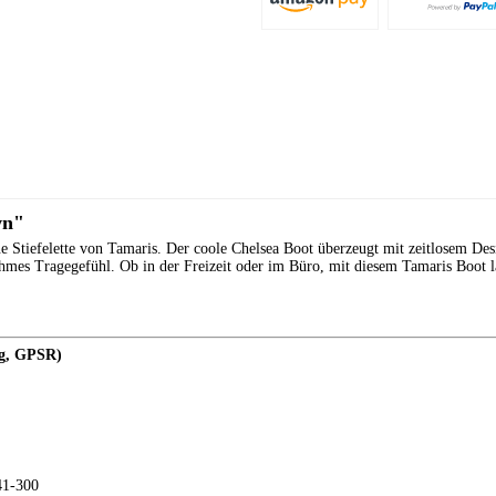
wn"
une Stiefelette von Tamaris. Der coole Chelsea Boot überzeugt mit zeitlosem 
hmes Tragegefühl. Ob in der Freizeit oder im Büro, mit diesem Tamaris Boot l
ng, GPSR)
41-300