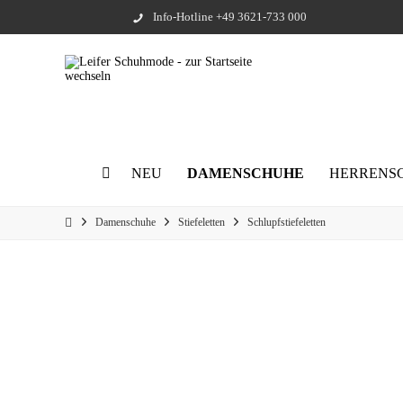
Info-Hotline +49 3621-733 000
NEU
DAMENSCHUHE
HERRENS
Damenschuhe
Stiefeletten
Schlupfstiefeletten