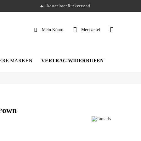
kostenloser Rückversand
Mein Konto
Merkzettel
ERE MARKEN
VERTRAG WIDERRUFEN
brown