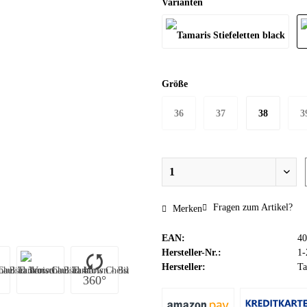
Varianten
Größe
36
37
38
3
Fragen zum Artikel?
Merken
EAN:
40
Hersteller-Nr.:
1-
Hersteller:
Ta
360°