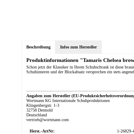
Beschreibung
Infos zum Hersteller
Produktinformationen "Tamaris Chelsea bro
Schon jetzt der Klassiker in Ihrem Schuhschrank ist diese bra
Schuhinneren und der Blockabsatz versprechen ein stets angene
Angaben zum Hersteller (EU-Produktsicherheitsverordnu
Wortmann KG Internationale Schuhproduktionen
Klingenbergstr. 1-3
32758 Detmold
Deutschland
vertrieb@wortmann.com
Herst.-ArtNr:
1-26829-