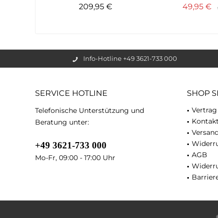
209,95 €
49,95 €
Info-Hotline +49 3621-733 000
SERVICE HOTLINE
SHOP S
Vertrag
Telefonische Unterstützung und
Kontak
Beratung unter:
Versan
Widerru
+49 3621-733 000
AGB
Mo-Fr, 09:00 - 17:00 Uhr
Widerr
Barriere