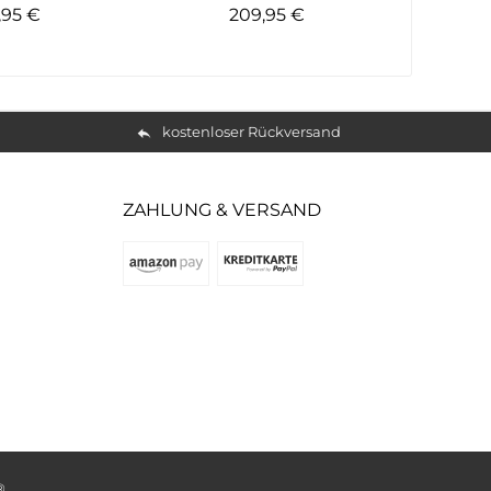
,95 €
209,95 €
kostenloser Rückversand
ZAHLUNG & VERSAND
®