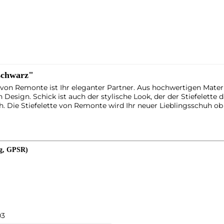
 schwarz"
von Remonte ist Ihr eleganter Partner. Aus hochwertigen Materia
 Design. Schick ist auch der stylische Look, der der Stiefelette 
. Die Stiefelette von Remonte wird Ihr neuer Lieblingsschuh ob
ng, GPSR)
03