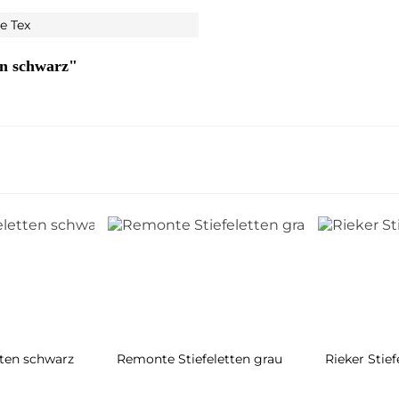
e Tex
en schwarz"
tten schwarz
Remonte Stiefeletten grau
Rieker Stie