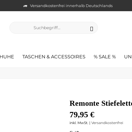
Versandkostenfrei innerhalb Deutschlands
HUHE
TASCHEN & ACCESSOIRES
% SALE %
UN
Remonte Stiefelet
79,95 €
inkl. MwSt. |
Versandkostenfrei