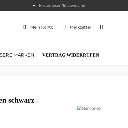
kostenloser Rückversand
Mein Konto
Merkzettel
SERE MARKEN
VERTRAG WIDERRUFEN
ten schwarz