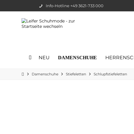
Info-Hotline +49 3621-733 000
NEU
HERRENSC
DAMENSCHUHE
Damenschuhe
Stiefeletten
Schlupfstiefeletten