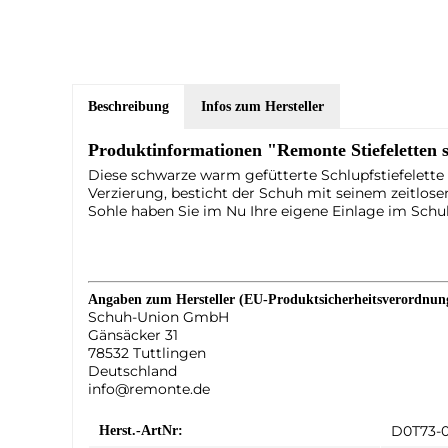
Beschreibung
Infos zum Hersteller
Produktinformationen "Remonte Stiefeletten
Diese schwarze warm gefütterte Schlupfstiefelette 
Verzierung, besticht der Schuh mit seinem zeitlosen
Sohle haben Sie im Nu Ihre eigene Einlage im Schuh
Angaben zum Hersteller (EU-Produktsicherheitsverordnu
Schuh-Union GmbH
Gänsäcker 31
78532 Tuttlingen
Deutschland
info@remonte.de
D0T73-
Herst.-ArtNr: