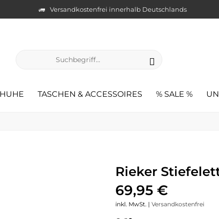
Versandkostenfrei innerhalb Deutschlands
CHUHE
TASCHEN & ACCESSOIRES
% SALE %
UN
Rieker Stiefele
69,95 €
inkl. MwSt. |
Versandkostenfrei