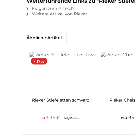
Weiterführende Links zu "Rieker Stiefe
Fragen zum Artikel?
Weitere Artikel von Rieker
Ähnliche Artikel
- 17%
Rieker Stiefeletten schwarz
Rieker Chel
49,95 €
64,9
59,95 €