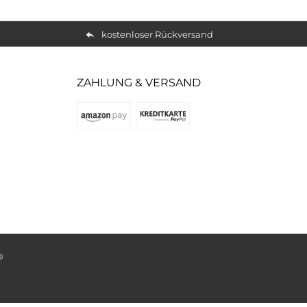
kostenloser Rückversand
ZAHLUNG & VERSAND
®