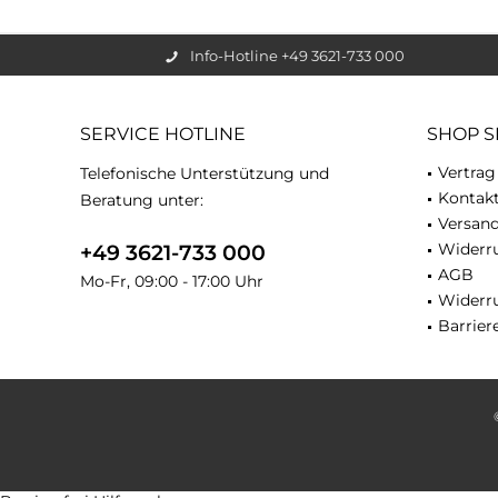
Info-Hotline +49 3621-733 000
SERVICE HOTLINE
SHOP S
Vertrag
Telefonische Unterstützung und
Kontak
Beratung unter:
Versan
Widerru
+49 3621-733 000
AGB
Mo-Fr, 09:00 - 17:00 Uhr
Widerr
Barriere