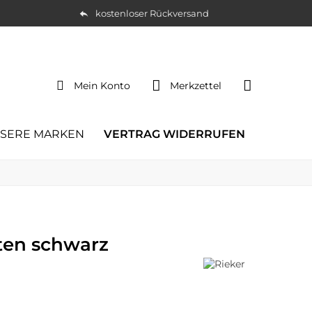
kostenloser Rückversand
Mein Konto
Merkzettel
SERE MARKEN
VERTRAG WIDERRUFEN
tten schwarz