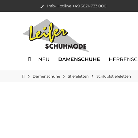
Info-Hotline +49 3621-733 000
NEU
DAMENSCHUHE
HERRENS
Damenschuhe
Stiefeletten
Schlupfstiefeletten