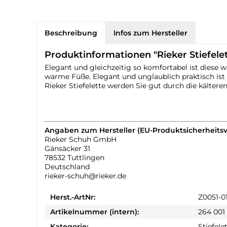
Beschreibung
Infos zum Hersteller
Produktinformationen "Rieker Stiefele
Elegant und gleichzeitig so komfortabel ist diese
warme Füße. Elegant und unglaublich praktisch ist 
Rieker Stiefelette werden Sie gut durch die kälter
Angaben zum Hersteller (EU-Produktsicherheits
Rieker Schuh GmbH
Gänsäcker 31
78532 Tuttlingen
Deutschland
rieker-schuh@rieker.de
Herst.-ArtNr:
Z0051-0
Artikelnummer (intern):
264 001 
Kategorie:
Stiefele