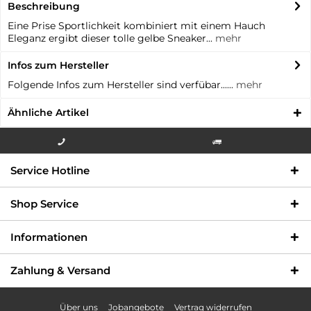
Beschreibung
Eine Prise Sportlichkeit kombiniert mit einem Hauch
Eleganz ergibt dieser tolle gelbe Sneaker...
mehr
Infos zum Hersteller
Folgende Infos zum Hersteller sind verfübar......
mehr
Ähnliche Artikel
Info-Hotline +49 3621-733
Versandkostenfrei innerhalb
Service Hotline
000
Deutschlands
Shop Service
Informationen
Zahlung & Versand
Über uns
Jobangebote
Vertrag widerrufen