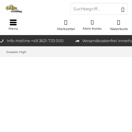
Menü
Mein Konto
Merkzettel
Warenkorb
Info-Hotline +49 3621-733 000
Versandkostenfrei innerh
Sneaker High