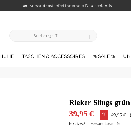
Versandkostenfrei innerhalb Deutschlands
HUHE
TASCHEN & ACCESSOIRES
% SALE %
UN
Rieker Slings grün
39,95 €
49,95 €
inkl. MwSt. |
Versandkostenfrei