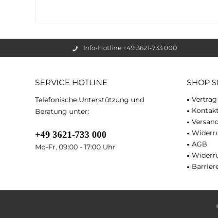
Info-Hotline +49 3621-733 000
SERVICE HOTLINE
SHOP S
Vertrag
Telefonische Unterstützung und
Kontak
Beratung unter:
Versan
Widerru
+49 3621-733 000
AGB
Mo-Fr, 09:00 - 17:00 Uhr
Widerr
Barriere