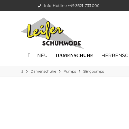
Info-Hotline +49 3621-733 000
NEU
HERRENSC
DAMENSCHUHE
Damenschuhe
Pumps
Slingpumps