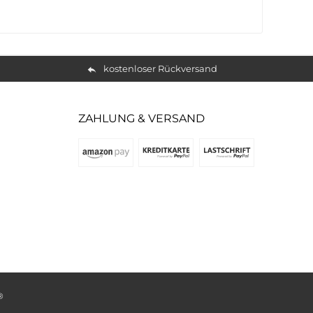
kostenloser Rückversand
ZAHLUNG & VERSAND
®