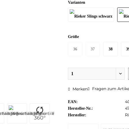
Varianten
Größe
36
37
38
3
Fragen zum Artike
Merken
4
EAN:
4
Hersteller-Nr.:
R
Hersteller:
360°