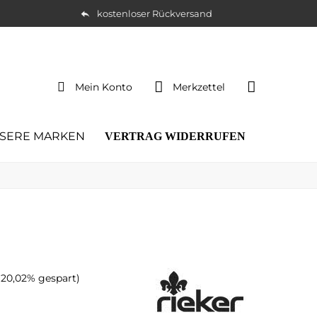
kostenloser Rückversand
Mein Konto
Merkzettel
SERE MARKEN
VERTRAG WIDERRUFEN
(20,02% gespart)