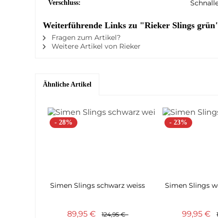
Schnall
Verschluss:
Weiterführende Links zu "Rieker Slings grün
Fragen zum Artikel?
Weitere Artikel von Rieker
Ähnliche Artikel
- 28%
- 23%
Simen Slings schwarz weiss
Simen Slings w
89,95 €
99,95 €
124,95 €