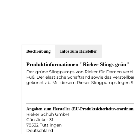
Beschreibung
Infos zum Hersteller
Produktinformationen "Rieker Slings grün"
Der grüne Slingpumps von Rieker für Damen verbin
Fuß. Der elastische Schaftrand sowie das verstellb
gekonnt ab. Mit diesem Rieker Slingpumps legen Sie 
Angaben zum Hersteller (EU-Produktsicherheitsverordnu
Rieker Schuh GmbH
Gänsäcker 31
78532 Tuttlingen
Deutschland