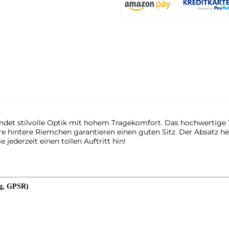
det stilvolle Optik mit hohem Tragekomfort. Das hochwertige 
are hintere Riemchen garantieren einen guten Sitz. Der Absatz h
jederzeit einen tollen Auftritt hin!
ng, GPSR)