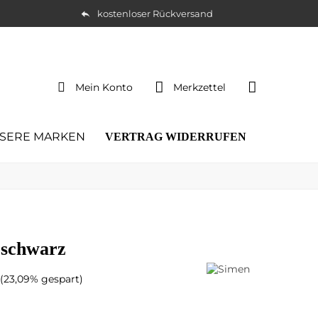
kostenloser Rückversand
Mein Konto
Merkzettel
SERE MARKEN
VERTRAG WIDERRUFEN
 schwarz
(23,09% gespart)