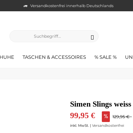
Versandkostenfrei innerhalb Deutschlands
HUHE
TASCHEN & ACCESSOIRES
% SALE %
UN
Simen Slings weiss
99,95 €
129,95 €
inkl. MwSt. |
Versandkostenfrei