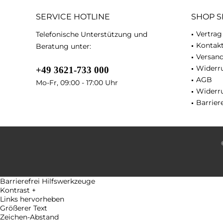
SERVICE HOTLINE
SHOP S
Vertrag
Telefonische Unterstützung und
Kontak
Beratung unter:
Versan
Widerru
+49 3621-733 000
AGB
Mo-Fr, 09:00 - 17:00 Uhr
Widerr
Barriere
Barrierefrei Hilfswerkzeuge
Kontrast +
Links hervorheben
Größerer Text
Zeichen-Abstand