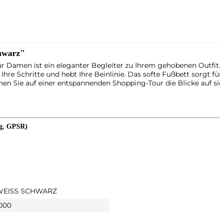
chwarz"
 Damen ist ein eleganter Begleiter zu Ihrem gehobenen Outfit. 
hre Schritte und hebt Ihre Beinlinie. Das softe Fußbett sorgt 
n Sie auf einer entspannenden Shopping-Tour die Blicke auf si
ng, GPSR)
WEISS SCHWARZ
 000