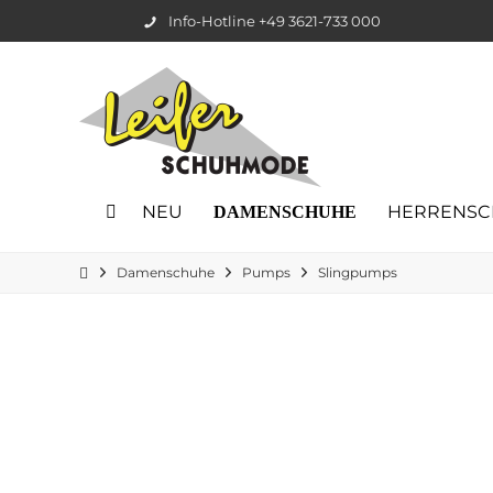
Info-Hotline +49 3621-733 000
NEU
HERRENSC
DAMENSCHUHE
Damenschuhe
Pumps
Slingpumps