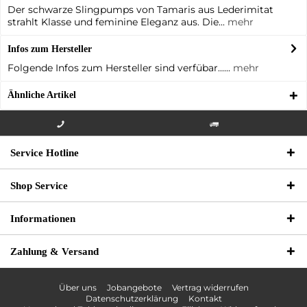
Der schwarze Slingpumps von Tamaris aus Lederimitat
strahlt Klasse und feminine Eleganz aus. Die...
mehr
Infos zum Hersteller
Folgende Infos zum Hersteller sind verfübar......
mehr
Ähnliche Artikel
Info-Hotline +49 3621-733
Versandkostenfrei innerhalb
Service Hotline
000
Deutschlands
Shop Service
Informationen
Zahlung & Versand
Über uns
Jobangebote
Vertrag widerrufen
Datenschutzerklärung
Kontakt