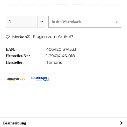
In den
Warenkorb
Fragen zum Artikel?
Merken
4064201374533
EAN:
1-29414-46-018
Hersteller-Nr.:
Tamaris
Hersteller:
Beschreibung