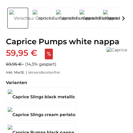
Caprice Pumps white nappa
59,95 €
69,95 €
(14,3% gespart)
inkl. MwSt. |
Versandkostenfrei
Varianten