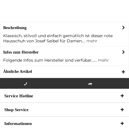
Beschreibung
Klassisch, stilvoll und einfach gemütlich ist dieser rote
Hausschuh von Josef Seibel für Damen....
mehr
Infos zum Hersteller
Folgende Infos zum Hersteller sind verfübar......
mehr
Ähnliche Artikel
Info-Hotline +49 3621-733
Versandkostenfrei innerhalb
Service Hotline
000
Deutschlands
Shop Service
Informationen