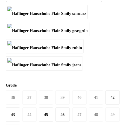
Größe
36
37
38
39
40
41
42
43
44
45
46
47
48
49