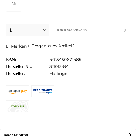
50
In den
Warenkorb
Fragen zum Artikel?
Merken
4015450671485
EAN:
311013-84
Hersteller-Nr.:
Haflinger
Hersteller:
Beschreibung