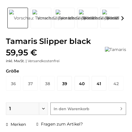
Tamaris Slipper black
59,95 €
inkl. MwSt. |
Versandkostenfrei
Größe
36
37
38
39
40
41
42
In den
Warenkorb
Fragen zum Artikel?
Merken