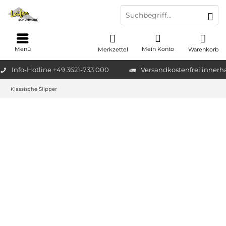
Menü
Mein Konto
Merkzettel
Warenkorb
Info-Hotline +49 3621-733 000
Versandkostenfrei innerh
Klassische Slipper