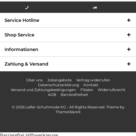
Info-Hotline +49 3621-733
Versandkostenfrei innerhalb
Service Hotline
000
Deutschlands
Shop Service
Informationen
Zahlung & Versand
Über uns
Jobangebote
Vertrag widerrufen
Datenschutzerklärung
Kontakt
Versand und Zahlungsbedingungen
Filialen
Widerrufsrecht
AGB
Barrierefreiheit
© 2026 Leifer-Schuhmode KG - All Rights Reserved. Theme by
ThemeWare®
Barrierefrei Hilfswerkzeuge