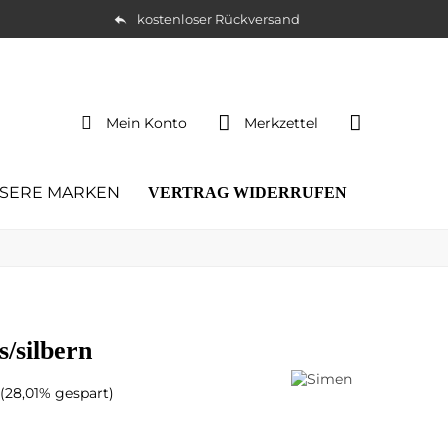
kostenloser Rückversand
Mein Konto
Merkzettel
SERE MARKEN
VERTRAG WIDERRUFEN
s/silbern
(28,01% gespart)