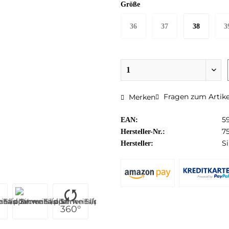
Größe
36
37
38
3
Fragen zum Artike
Merken
5
EAN:
7
Hersteller-Nr.:
S
Hersteller:
360°