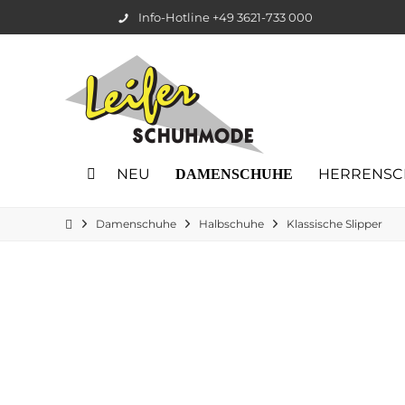
Info-Hotline +49 3621-733 000
NEU
HERRENSC
DAMENSCHUHE
Damenschuhe
Halbschuhe
Klassische Slipper