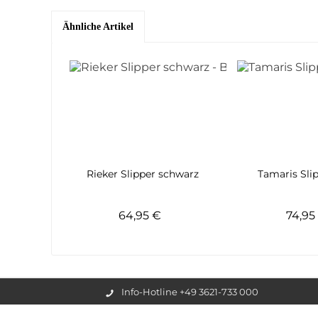
Ähnliche Artikel
Rieker Slipper schwarz
Tamaris Sli
64,95 €
74,9
Info-Hotline +49 3621-733 000