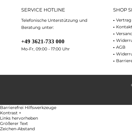
SERVICE HOTLINE
SHOP S
Vertrag
Telefonische Unterstützung und
Kontak
Beratung unter:
Versan
Widerru
+49 3621-733 000
AGB
Mo-Fr, 09:00 - 17:00 Uhr
Widerr
Barriere
Barrierefrei Hilfswerkzeuge
Kontrast +
Links hervorheben
Größerer Text
Zeichen-Abstand