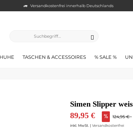
Versandkostenfrei innerhalb Deutschlands
HUHE
TASCHEN & ACCESSOIRES
% SALE %
UN
Simen Slipper weis
89,95 €
124,95 €
inkl. MwSt. |
Versandkostenfrei