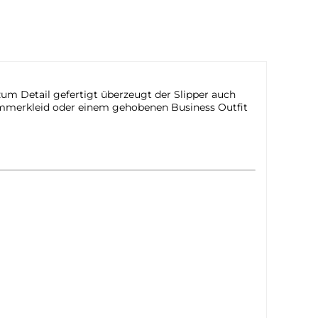
zum Detail gefertigt überzeugt der Slipper auch
ommerkleid oder einem gehobenen Business Outfit