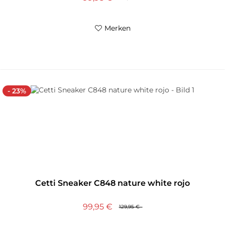
Merken
- 23%
Cetti Sneaker C848 nature white rojo
99,95 €
129,95 €