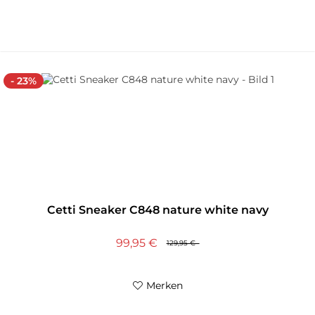
- 23%
Cetti Sneaker C848 nature white navy
99,95 €
129,95 €
Merken