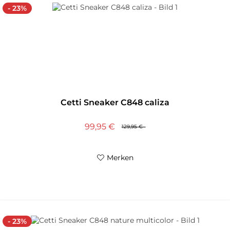
- 23%
Cetti Sneaker C848 caliza
99,95 €
129,95 €
Merken
- 23%