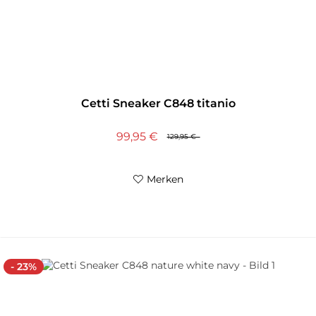
Cetti Sneaker C848 titanio
99,95 €
129,95 €
Merken
- 23%