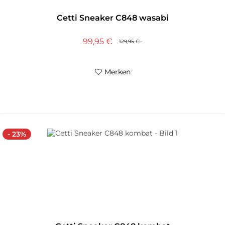
Cetti Sneaker C848 wasabi
99,95 €
129,95 €
Merken
- 23%