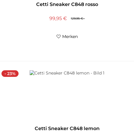
Cetti Sneaker C848 rosso
99,95 €
129,95 €
Merken
- 23%
Cetti Sneaker C848 lemon