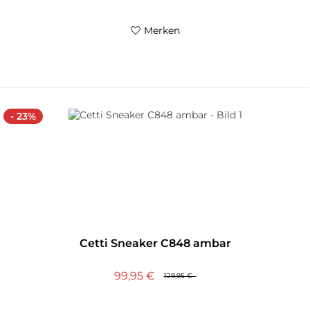
Merken
- 23%
Cetti Sneaker C848 ambar
99,95 €
129,95 €