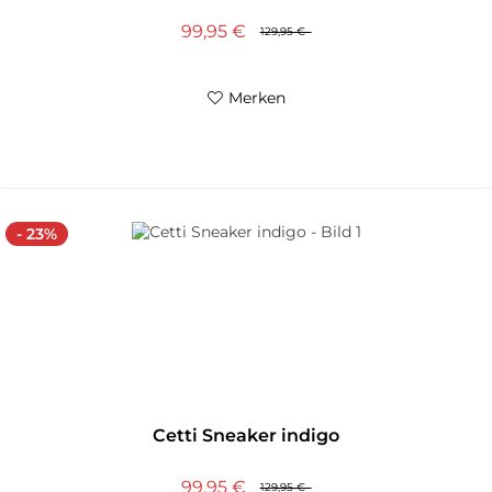
99,95 €
129,95 €
Merken
- 23%
Cetti Sneaker indigo
99,95 €
129,95 €