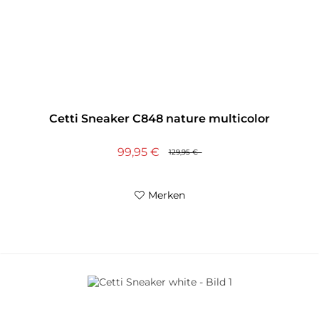
Cetti Sneaker C848 nature multicolor
99,95 €
129,95 €
Merken