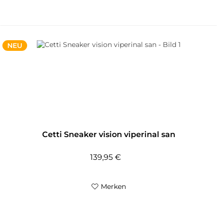
NEU
Cetti Sneaker vision viperinal san
139,95 €
Merken