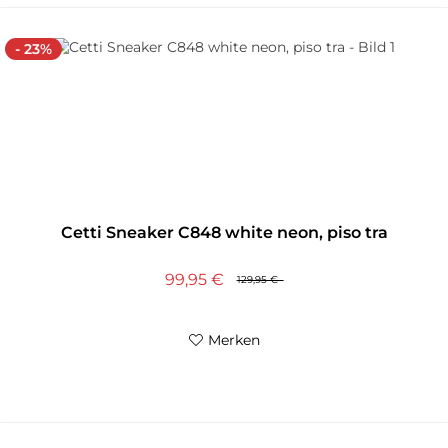
- 23%
Cetti Sneaker C848 white neon, piso tra
99,95 €
129,95 €
Merken