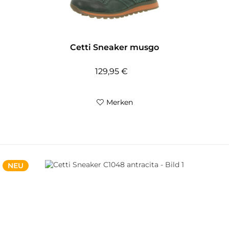
Cetti Sneaker musgo
129,95 €
Merken
NEU