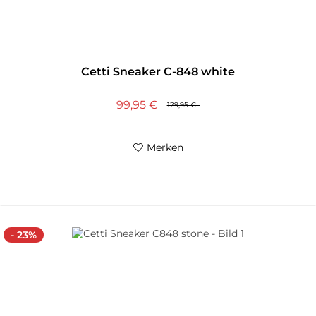
Cetti Sneaker C-848 white
99,95 €
129,95 €
Merken
- 23%