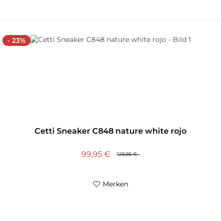
- 23%
Cetti Sneaker C848 nature white rojo
99,95 €
129,95 €
Merken