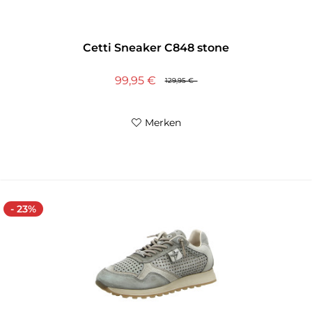
Cetti Sneaker C848 stone
99,95 €
129,95 €
Merken
- 23%