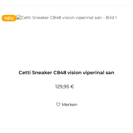
NEU
Cetti Sneaker C848 vision viperinal san
129,95 €
Merken