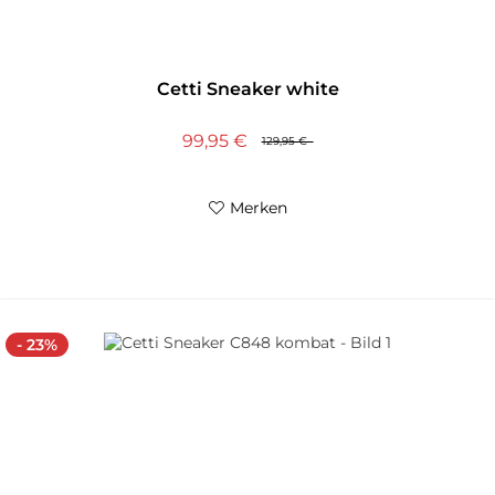
Cetti Sneaker white
99,95 €
129,95 €
Merken
- 23%