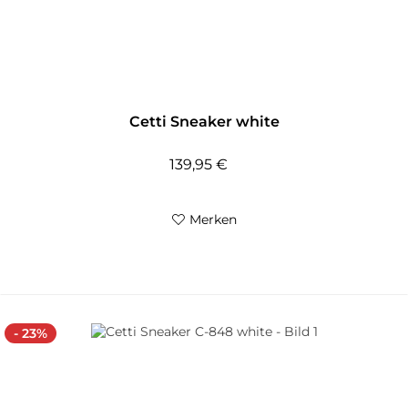
Cetti Sneaker white
139,95 €
Merken
- 23%