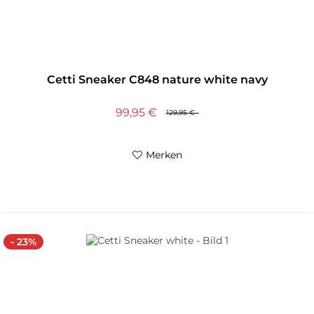
Cetti Sneaker C848 nature white navy
99,95 €
129,95 €
Merken
- 23%