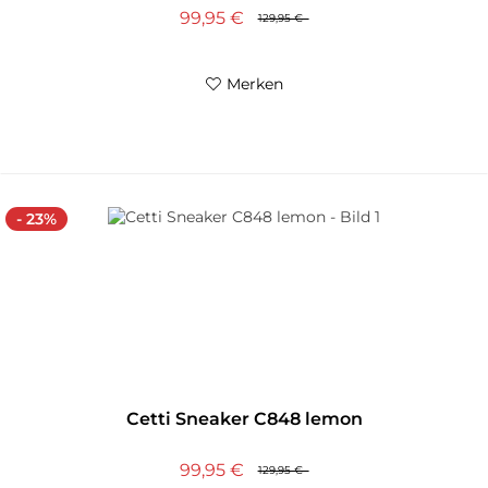
99,95 €
129,95 €
Merken
- 23%
Cetti Sneaker C848 lemon
99,95 €
129,95 €