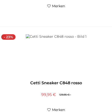
Merken
- 23%
Cetti Sneaker C848 rosso
99,95 €
129,95 €
Merken