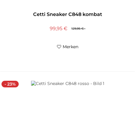
Cetti Sneaker C848 kombat
99,95 €
129,95 €
Merken
- 23%