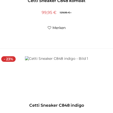
Cetti Sneaker C848 kombat
99,95 €
129,95 €
Merken
- 23%
Cetti Sneaker C848 indigo