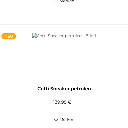
Merken
NEU
Cetti Sneaker petroleo
139,95 €
Merken