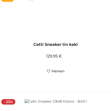
Cetti Sneaker tin kaki
129,95 €
Merken
- 23%