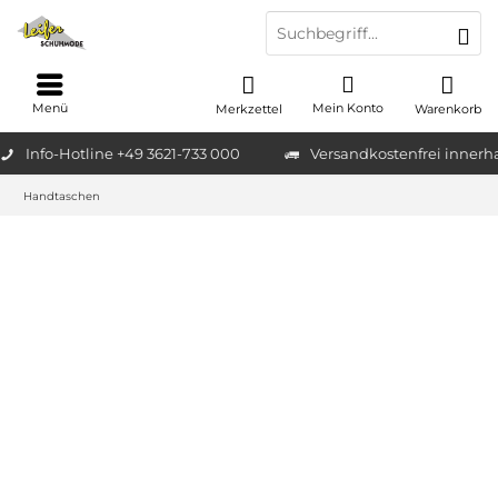
Menü
Mein Konto
Merkzettel
Warenkorb
Info-Hotline +49 3621-733 000
Versandkostenfrei innerh
Handtaschen