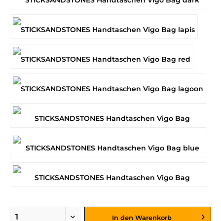
In den
Warenkorb