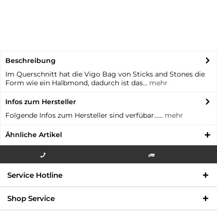
Beschreibung
Im Querschnitt hat die Vigo Bag von Sticks and Stones die
Form wie ein Halbmond, dadurch ist das...
mehr
Infos zum Hersteller
Folgende Infos zum Hersteller sind verfübar......
mehr
Ähnliche Artikel
Info-Hotline +49 3621-733
Versandkostenfrei innerhalb
Service Hotline
000
Deutschlands
Shop Service