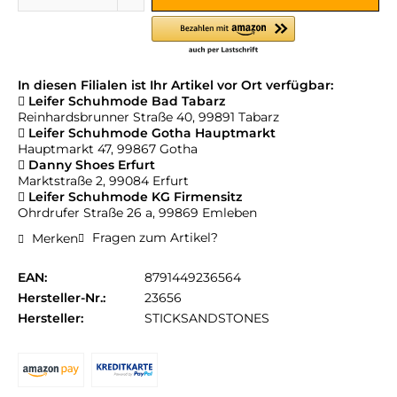
In diesen Filialen ist Ihr Artikel vor Ort verfügbar:
Leifer Schuhmode Bad Tabarz
Reinhardsbrunner Straße 40, 99891 Tabarz
Leifer Schuhmode Gotha Hauptmarkt
Hauptmarkt 47, 99867 Gotha
Danny Shoes Erfurt
Marktstraße 2, 99084 Erfurt
Leifer Schuhmode KG Firmensitz
Ohrdrufer Straße 26 a, 99869 Emleben
Fragen zum Artikel?
Merken
EAN:
8791449236564
Hersteller-Nr.:
23656
Hersteller:
STICKSANDSTONES