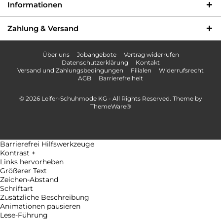
Informationen
Zahlung & Versand
Über uns
Jobangebote
Vertrag widerrufen
Datenschutzerklärung
Kontakt
Versand und Zahlungsbedingungen
Filialen
Widerrufsrecht
AGB
Barrierefreiheit
© 2026 Leifer-Schuhmode KG - All Rights Reserved. Theme by
ThemeWare®
Barrierefrei Hilfswerkzeuge
Kontrast +
Links hervorheben
Größerer Text
Zeichen-Abstand
Schriftart
Zusätzliche Beschreibung
Animationen pausieren
Lese-Führung