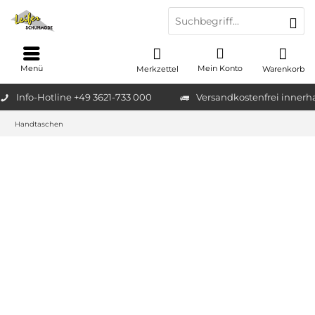
Menü
Mein Konto
Merkzettel
Warenkorb
Info-Hotline +49 3621-733 000
Versandkostenfrei innerh
Handtaschen