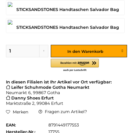
In den
Warenkorb
In diesen Filialen ist Ihr Artikel vor Ort verfügbar:
Leifer Schuhmode Gotha Neumarkt
Neumarkt 6, 99867 Gotha
Danny Shoes Erfurt
Marktstraße 2, 99084 Erfurt
Fragen zum Artikel?
Merken
EAN:
8791449177553
Hersteller-Nr.:
17755