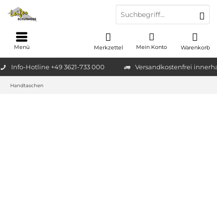
Menü
Mein Konto
Merkzettel
Warenkorb
Info-Hotline +49 3621-733 000
Versandkostenfrei innerh
Handtaschen