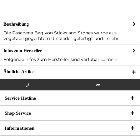
Beschreibung
Die Pasadena Bag von Sticks and Stones wurde aus
vegetabil gegerbtem Rindleder gefertigt und...
mehr
Infos zum Hersteller
Folgende Infos zum Hersteller sind verfübar......
mehr
Ähnliche Artikel
Info-Hotline +49 3621-733
Versandkostenfrei innerhalb
Service Hotline
000
Deutschlands
Shop Service
Informationen