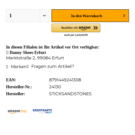
In den
Warenkorb
In diesen Filialen ist Ihr Artikel vor Ort verfügbar:
Danny Shoes Erfurt
Marktstraße 2, 99084 Erfurt
Fragen zum Artikel?
Merken
8791449241308
EAN:
24130
Hersteller-Nr.:
STICKSANDSTONES
Hersteller: