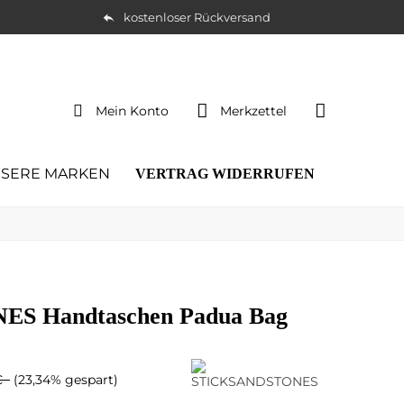
kostenloser Rückversand
Mein Konto
Merkzettel
SERE MARKEN
VERTRAG WIDERRUFEN
S Handtaschen Padua Bag
 €
(23,34% gespart)