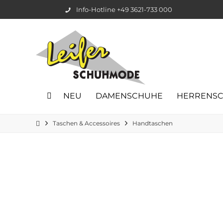
Info-Hotline +49 3621-733 000
NEU
DAMENSCHUHE
HERRENS
Taschen & Accessoires
Handtaschen