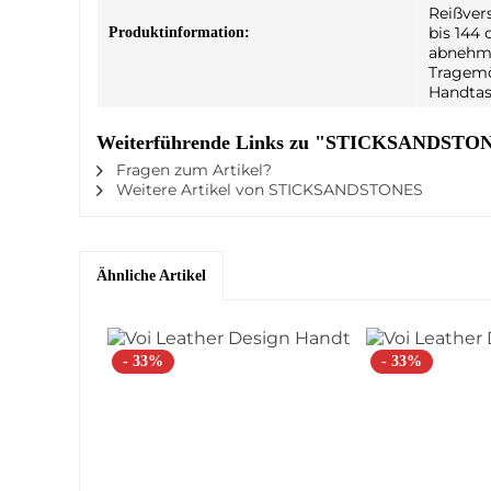
Reißver
bis 144 
Produktinformation:
abnehm
Tragemö
Handtas
Weiterführende Links zu "STICKSANDSTONE
Fragen zum Artikel?
Weitere Artikel von STICKSANDSTONES
Ähnliche Artikel
- 33%
- 33%