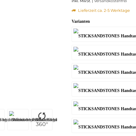
inkl. MwSt. |
Versandkostenfrei
Lieferzeit ca. 2-5 Werktage
Varianten
360°