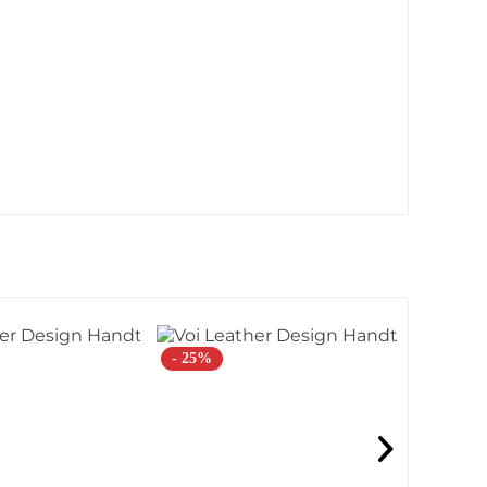
- 25%
- 29%