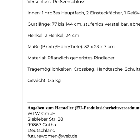
Verschluss: Reißverschluss
Innen: 1 großes Hauptfach, 2 Einsteckfächer, 1 Reiß
Gurtlänge: 77 bis 144 cm, stufenlos verstellbar, ab
Henkel: 2 Henkel, 24 cm
Maße (Breite/Höhe/Tiefe): 32 x 23 x 7 cm
Material: Pflanzlich gegerbtes Rindleder
Tragemöglichkeiten: Crossbag, Handtasche, Schult
Gewicht: 0.5 kg
Angaben zum Hersteller (EU-Produktsicherheitsverordnu
WTW GmbH
Siebleber Str. 28
99867 Gotha
Deutschland
futurewomen@web.de