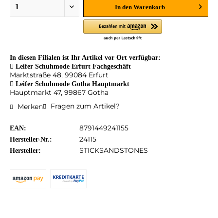
In den
Warenkorb
In diesen Filialen ist Ihr Artikel vor Ort verfügbar:
Leifer Schuhmode Erfurt Fachgeschäft
Marktstraße 48, 99084 Erfurt
Leifer Schuhmode Gotha Hauptmarkt
Hauptmarkt 47, 99867 Gotha
Fragen zum Artikel?
Merken
8791449241155
EAN:
24115
Hersteller-Nr.:
STICKSANDSTONES
Hersteller: