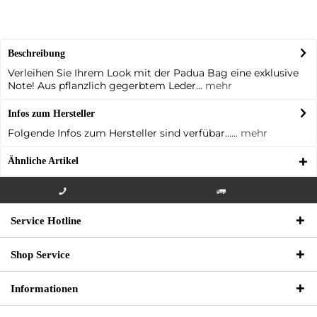
Beschreibung
Verleihen Sie Ihrem Look mit der Padua Bag eine exklusive
Note! Aus pflanzlich gegerbtem Leder...
mehr
Infos zum Hersteller
Folgende Infos zum Hersteller sind verfübar......
mehr
Ähnliche Artikel
Info-Hotline +49 3621-733
Versandkostenfrei innerhalb
Service Hotline
000
Deutschlands
Shop Service
Informationen