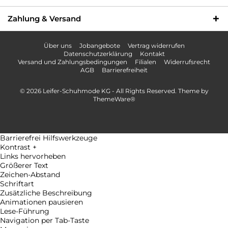
Zahlung & Versand
Über uns
Jobangebote
Vertrag widerrufen
Datenschutzerklärung
Kontakt
Versand und Zahlungsbedingungen
Filialen
Widerrufsrecht
AGB
Barrierefreiheit
© 2026 Leifer-Schuhmode KG - All Rights Reserved. Theme by
ThemeWare®
Barrierefrei Hilfswerkzeuge
Kontrast +
Links hervorheben
Größerer Text
Zeichen-Abstand
Schriftart
Zusätzliche Beschreibung
Animationen pausieren
Lese-Führung
Navigation per Tab-Taste