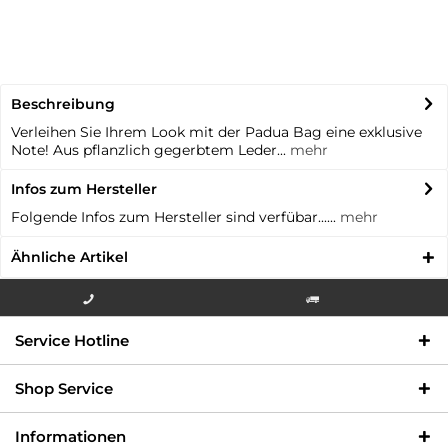
Beschreibung
Verleihen Sie Ihrem Look mit der Padua Bag eine exklusive
Note! Aus pflanzlich gegerbtem Leder...
mehr
Infos zum Hersteller
Folgende Infos zum Hersteller sind verfübar......
mehr
Ähnliche Artikel
Info-Hotline +49 3621-733
Versandkostenfrei innerhalb
Service Hotline
000
Deutschlands
Shop Service
Informationen