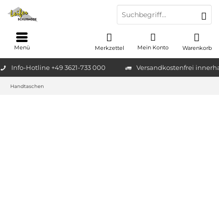
Menü
Mein Konto
Merkzettel
Warenkorb
Info-Hotline +49 3621-733 000
Versandkostenfrei innerh
Handtaschen