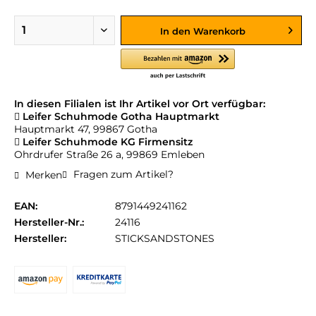
In den
Warenkorb
In diesen Filialen ist Ihr Artikel vor Ort verfügbar:
Leifer Schuhmode Gotha Hauptmarkt
Hauptmarkt 47, 99867 Gotha
Leifer Schuhmode KG Firmensitz
Ohrdrufer Straße 26 a, 99869 Emleben
Fragen zum Artikel?
Merken
EAN:
8791449241162
Hersteller-Nr.:
24116
Hersteller:
STICKSANDSTONES