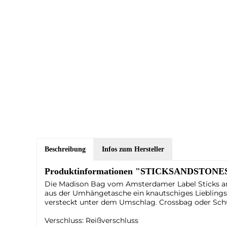
Beschreibung
Infos zum Hersteller
Produktinformationen "STICKSANDSTONES 
Die Madison Bag vom Amsterdamer Label Sticks an
aus der Umhängetasche ein knautschiges Lieblingss
versteckt unter dem Umschlag. Crossbag oder Schult
Verschluss: Reißverschluss