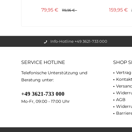
Umhängetasche...
Schulterta
79,95 €
159,95 €
119,95 €
Info-Hotline +49 3621-733 000
SERVICE HOTLINE
SHOP S
Vertrag
Telefonische Unterstützung und
Kontak
Beratung unter:
Versan
Widerru
+49 3621-733 000
AGB
Mo-Fr, 09:00 - 17:00 Uhr
Widerr
Barriere