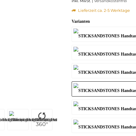
inkl. MwSt. |
Versandkostenfrei
Lieferzeit ca. 2-5 Werktage
Varianten
360°