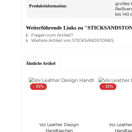
großes H
Produktinformation:
Reißver
bis 140 
Weiterführende Links zu "STICKSANDSTONE
Fragen zum Artikel?
Weitere Artikel von STICKSANDSTONES
Ähnliche Artikel
- 33%
- 33%
Voi Leather Design
Voi Leathe
Handtaschen
Handta