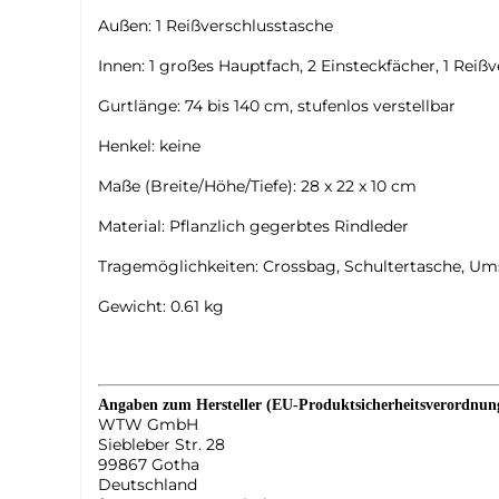
Außen: 1 Reißverschlusstasche
Innen: 1 großes Hauptfach, 2 Einsteckfächer, 1 Reiß
Gurtlänge: 74 bis 140 cm, stufenlos verstellbar
Henkel: keine
Maße (Breite/Höhe/Tiefe): 28 x 22 x 10 cm
Material: Pflanzlich gegerbtes Rindleder
Tragemöglichkeiten: Crossbag, Schultertasche, U
Gewicht: 0.61 kg
Angaben zum Hersteller (EU-Produktsicherheitsverordnu
WTW GmbH
Siebleber Str. 28
99867 Gotha
Deutschland