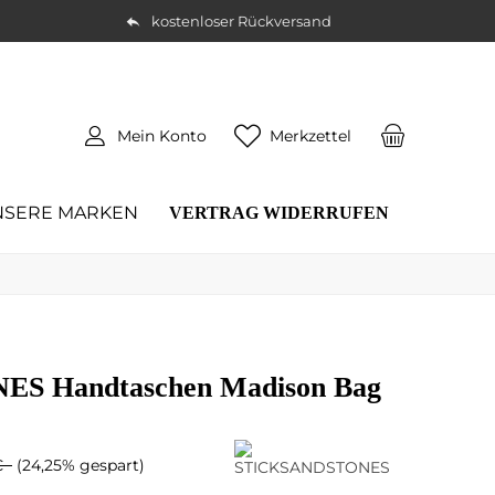
kostenloser Rückversand
Mein Konto
Merkzettel
NSERE MARKEN
VERTRAG WIDERRUFEN
S Handtaschen Madison Bag
 €
(24,25% gespart)