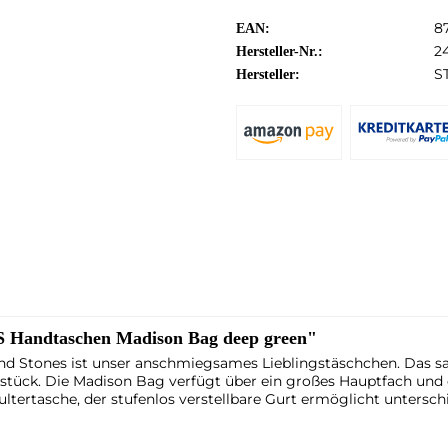
8
EAN:
2
Hersteller-Nr.:
S
Hersteller:
Handtaschen Madison Bag deep green"
d Stones ist unser anschmiegsames Lieblingstäschchen. Das 
tück. Die Madison Bag verfügt über ein großes Hauptfach und e
ertasche, der stufenlos verstellbare Gurt ermöglicht unterschi