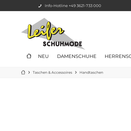
Info-Hotline +49 3621-733 000
NEU
DAMENSCHUHE
HERRENS
Taschen & Accessoires
Handtaschen