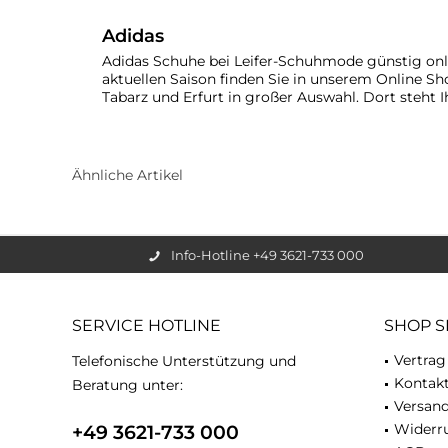
Adidas
Adidas Schuhe bei Leifer-Schuhmode günstig onl
aktuellen Saison finden Sie in unserem Online Sh
Tabarz und Erfurt in großer Auswahl. Dort steht 
Ähnliche Artikel
Info-Hotline +49 3621-733 000
SERVICE HOTLINE
SHOP S
Vertrag
Telefonische Unterstützung und
Kontak
Beratung unter:
Versan
Widerru
+49 3621-733 000