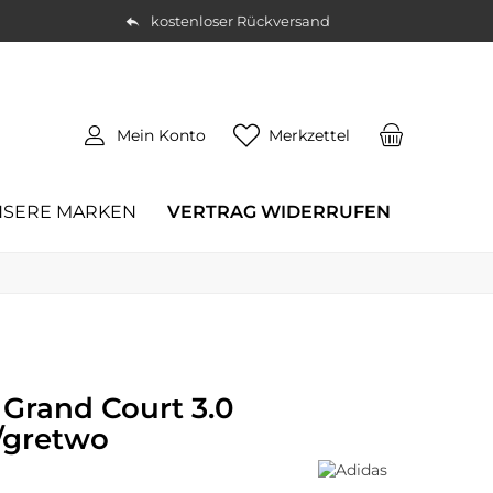
kostenloser Rückversand
Mein Konto
Merkzettel
SERE MARKEN
VERTRAG WIDERRUFEN
 Grand Court 3.0
/gretwo