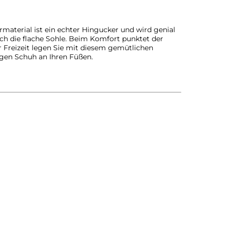
material ist ein echter Hingucker und wird genial
rch die flache Sohle. Beim Komfort punktet der
r Freizeit legen Sie mit diesem gemütlichen
igen Schuh an Ihren Füßen.