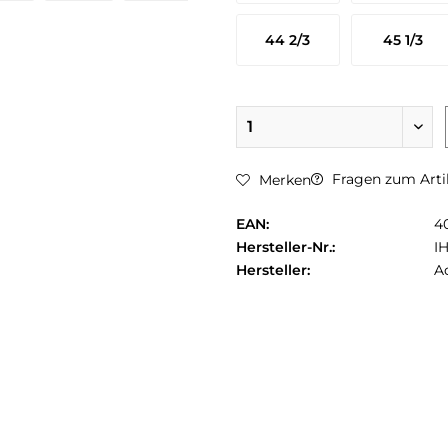
44 2/3
45 1/3
Fragen zum Arti
Merken
EAN:
4
Hersteller-Nr.:
I
Hersteller:
A