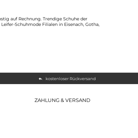
nstig auf Rechnung. Trendige Schuhe der
 Leifer-Schuhmode Filialen in Eisenach, Gotha,
kostenloser Rückversand
ZAHLUNG & VERSAND