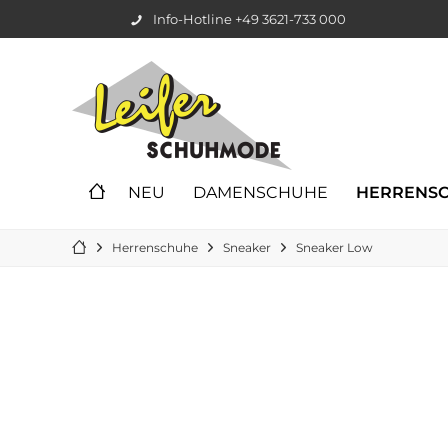
Info-Hotline +49 3621-733 000
NEU
DAMENSCHUHE
HERRENS
Herrenschuhe
Sneaker
Sneaker Low