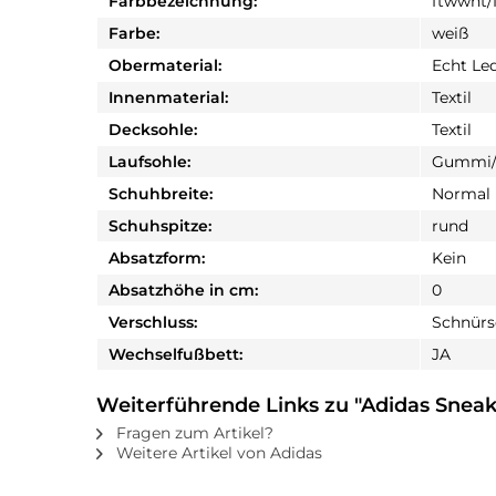
Farbbezeichnung:
ftwwht/
Farbe:
weiß
Obermaterial:
Echt Le
Innenmaterial:
Textil
Decksohle:
Textil
Laufsohle:
Gummi/
Schuhbreite:
Normal
Schuhspitze:
rund
Absatzform:
Kein
Absatzhöhe in cm:
0
Verschluss:
Schnürs
Wechselfußbett:
JA
Weiterführende Links zu "Adidas Snea
Fragen zum Artikel?
Weitere Artikel von Adidas