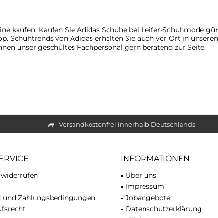
ine kaufen! Kaufen Sie Adidas Schuhe bei Leifer-Schuhmode gü
op. Schuhtrends von Adidas erhalten Sie auch vor Ort in unseren
Ihnen unser geschultes Fachpersonal gern beratend zur Seite.
Versandkostenfrei innerhalb Deutschlands
ERVICE
INFORMATIONEN
 widerrufen
Über uns
t
Impressum
d und Zahlungsbedingungen
Jobangebote
fsrecht
Datenschutzerklärung