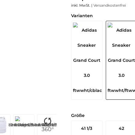
inkl. MwSt. |
Versandkostenfrei
Varianten
Größe
41 1/3
42
360°