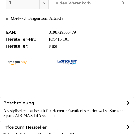
In den
Warenkorb
Fragen zum Artikel?
Merken
EAN:
0198729556479
Hersteller-Nr.:
IO9416 101
Hersteller:
Nike
Beschreibung
Als stylischer Laufschuh für Herren präsentiert sich der weiße Sneaker
Sports AIR MAX BIA von...
mehr
Infos zum Hersteller