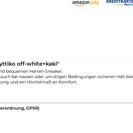
ttiko off-white+kaki"
und bequemen Herren-Sneaker.
das auch bei nassen oder unruhigen Bedingungen sicheren Halt bie
ssung und ein Höchstmaß an Komfort.
verordnung, GPSR)