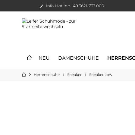
Info-Hotline +49 3621-733 000
NEU
DAMENSCHUHE
HERRENS
Herrenschuhe
Sneaker
Sneaker Low