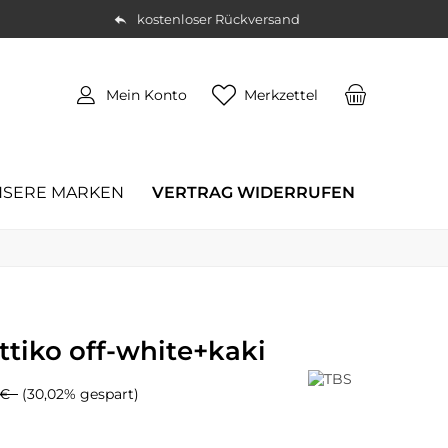
kostenloser Rückversand
Mein Konto
Merkzettel
SERE MARKEN
VERTRAG WIDERRUFEN
tiko off-white+kaki
5 €
(30,02% gespart)