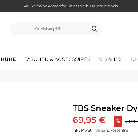
Versandkostenfrei innerhalb Deutschlands
CHUHE
TASCHEN & ACCESSOIRES
% SALE %
UN
TBS Sneaker Dyt
69,95 €
99,9
inkl. MwSt. |
Versandkostenfrei