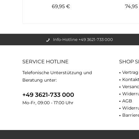
69,95 €
74,9
Info-Hotline +49 3621-733 000
SERVICE HOTLINE
SHOP S
Vertrag
Telefonische Unterstützung und
Kontak
Beratung unter:
Versan
Widerru
+49 3621-733 000
AGB
Mo-Fr, 09:00 - 17:00 Uhr
Widerr
Barriere