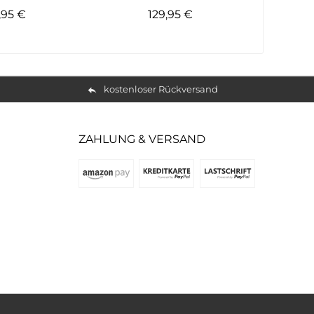
,95 €
129,95 €
kostenloser Rückversand
ZAHLUNG & VERSAND