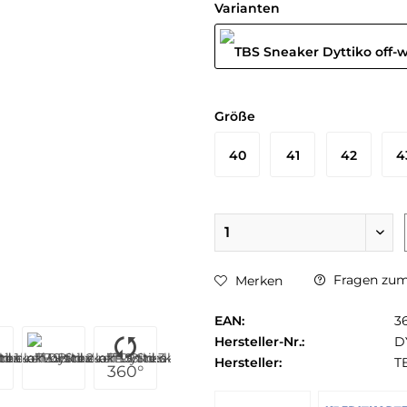
Varianten
Größe
40
41
42
4
Fragen zum 
Merken
EAN:
3
Hersteller-Nr.:
D
Hersteller:
T
360°