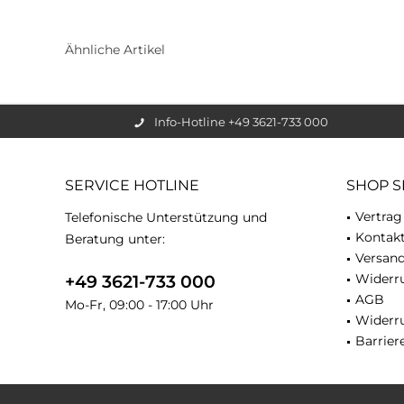
Ähnliche Artikel
Info-Hotline +49 3621-733 000
SERVICE HOTLINE
SHOP S
Vertrag
Telefonische Unterstützung und
Kontak
Beratung unter:
Versan
Widerru
+49 3621-733 000
AGB
Mo-Fr, 09:00 - 17:00 Uhr
Widerr
Barriere