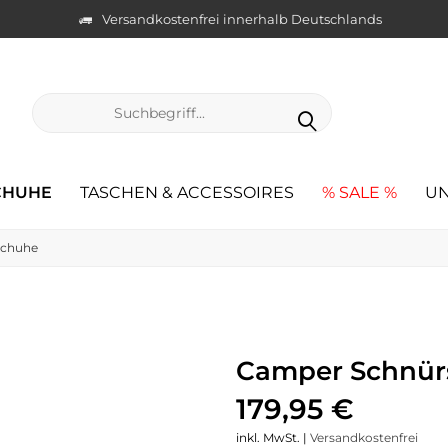
Versandkostenfrei innerhalb Deutschlands
CHUHE
TASCHEN & ACCESSOIRES
% SALE %
UN
schuhe
Camper Schnürs
179,95 €
inkl. MwSt. |
Versandkostenfrei