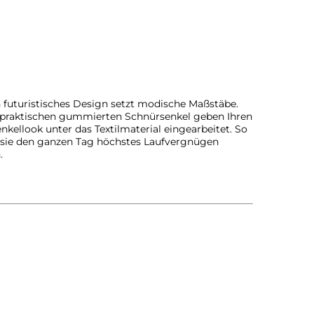
 futuristisches Design setzt modische Maßstäbe.
ie praktischen gummierten Schnürsenkel geben Ihren
llook unter das Textilmaterial eingearbeitet. So
ie sie den ganzen Tag höchstes Laufvergnügen
.