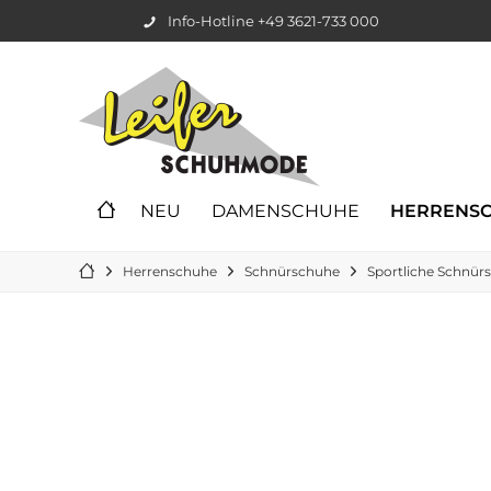
Info-Hotline +49 3621-733 000
NEU
DAMENSCHUHE
HERRENS
Herrenschuhe
Schnürschuhe
Sportliche Schnür