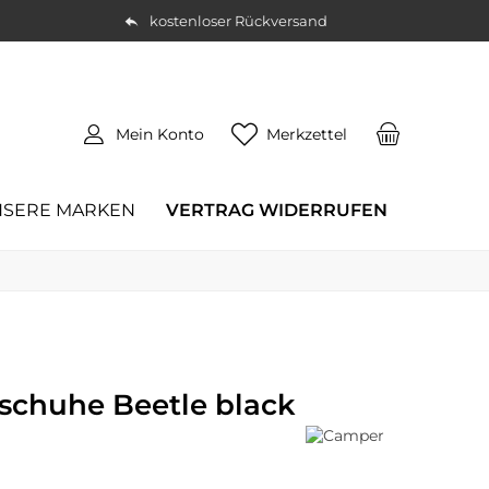
kostenloser Rückversand
Mein Konto
Merkzettel
SERE MARKEN
VERTRAG WIDERRUFEN
chuhe Beetle black