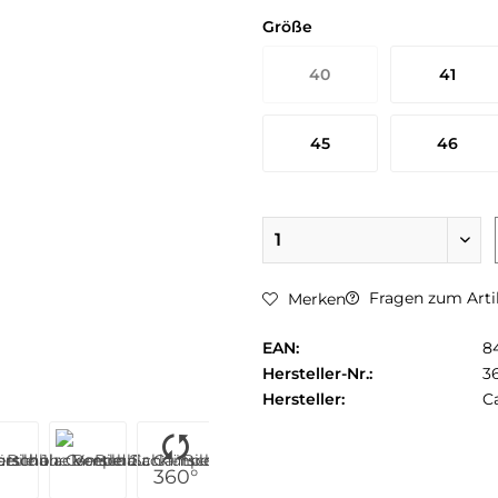
Größe
40
41
45
46
Fragen zum Arti
Merken
EAN:
8
Hersteller-Nr.:
3
Hersteller:
C
360°