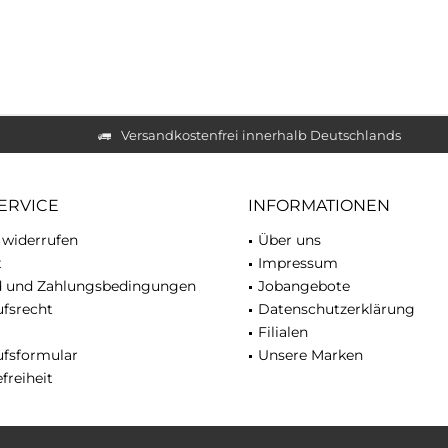
Versandkostenfrei innerhalb Deutschlands
ERVICE
INFORMATIONEN
 widerrufen
Über uns
t
Impressum
d und Zahlungsbedingungen
Jobangebote
fsrecht
Datenschutzerklärung
Filialen
ufsformular
Unsere Marken
freiheit