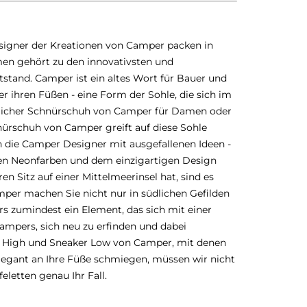
Designer der Kreationen von Camper packen in
men gehört zu den innovativsten und
stand. Camper ist ein altes Wort für Bauer und
r ihren Füßen - eine Form der Sohle, die sich im
licher Schnürschuh von Camper für Damen oder
nürschuh von Camper greift auf diese Sohle
hen die Camper Designer mit ausgefallenen Ideen -
 ihren Neonfarben und dem einzigartigen Design
n Sitz auf einer Mittelmeerinsel hat, sind es
per machen Sie nicht nur in südlichen Gefilden
rs zumindest ein Element, das sich mit einer
Campers, sich neu zu erfinden und dabei
er High und Sneaker Low von Camper, mit denen
elegant an Ihre Füße schmiegen, müssen wir nicht
eletten genau Ihr Fall.