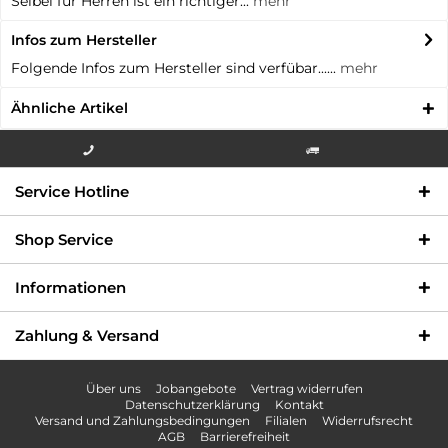
Seibel für Herren ist ein richtiger...
mehr
Infos zum Hersteller
Folgende Infos zum Hersteller sind verfübar......
mehr
Ähnliche Artikel
Info-Hotline +49 3621-733
Versandkostenfrei innerhalb
Service Hotline
000
Deutschlands
Shop Service
Informationen
Zahlung & Versand
Über uns
Jobangebote
Vertrag widerrufen
Datenschutzerklärung
Kontakt
Versand und Zahlungsbedingungen
Filialen
Widerrufsrecht
AGB
Barrierefreiheit