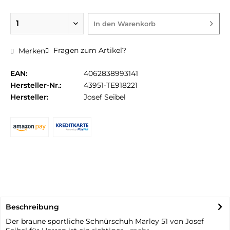
In den
Warenkorb
Fragen zum Artikel?
Merken
EAN:
4062838993141
Hersteller-Nr.:
43951-TE918221
Hersteller:
Josef Seibel
Beschreibung
Der braune sportliche Schnürschuh Marley 51 von Josef