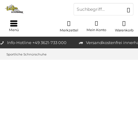
Menü
Mein Konto
Merkzettel
Warenkorb
Info-Hotline +49 3621-733 000
Versandkostenfrei innerh
Sportliche Schnürschuhe