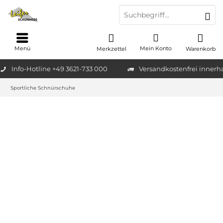
Menü
Mein Konto
Merkzettel
Warenkorb
Info-Hotline +49 3621-733 000
Versandkostenfrei innerh
Sportliche Schnürschuhe