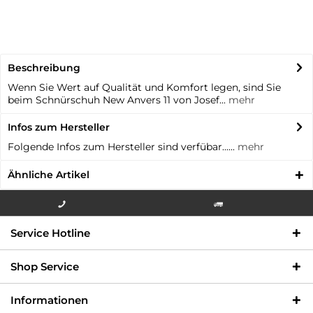
Beschreibung
Wenn Sie Wert auf Qualität und Komfort legen, sind Sie
beim Schnürschuh New Anvers 11 von Josef...
mehr
Infos zum Hersteller
Folgende Infos zum Hersteller sind verfübar......
mehr
Ähnliche Artikel
Info-Hotline +49 3621-733
Versandkostenfrei innerhalb
Service Hotline
000
Deutschlands
Shop Service
Informationen