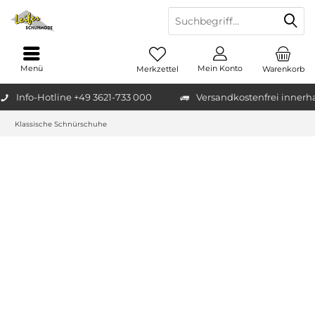
Menü
Mein Konto
Merkzettel
Warenkorb
Info-Hotline +49 3621-733 000
Versandkostenfrei innerh
Klassische Schnürschuhe