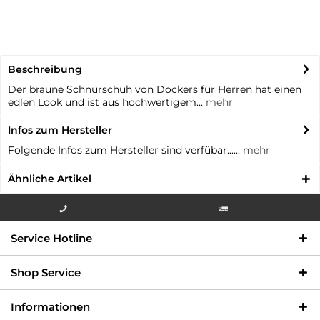
Beschreibung
Der braune Schnürschuh von Dockers für Herren hat einen
edlen Look und ist aus hochwertigem...
mehr
Infos zum Hersteller
Folgende Infos zum Hersteller sind verfübar......
mehr
Ähnliche Artikel
Info-Hotline +49 3621-733
Versandkostenfrei innerhalb
Service Hotline
000
Deutschlands
Shop Service
Informationen