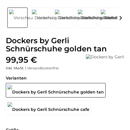
Dockers by Gerli
Schnürschuhe golden tan
99,95 €
inkl. MwSt. |
Versandkostenfrei
Varianten