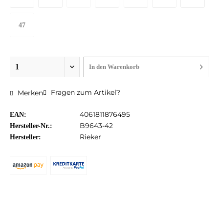
47
In den
Warenkorb
Fragen zum Artikel?
Merken
4061811876495
EAN:
B9643-42
Hersteller-Nr.:
Rieker
Hersteller: