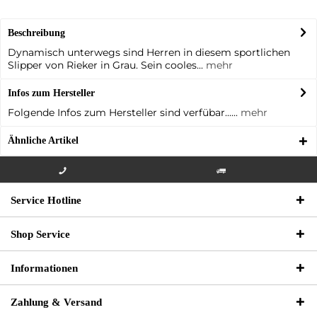
Beschreibung
Dynamisch unterwegs sind Herren in diesem sportlichen
Slipper von Rieker in Grau. Sein cooles...
mehr
Infos zum Hersteller
Folgende Infos zum Hersteller sind verfübar......
mehr
Ähnliche Artikel
Info-Hotline +49 3621-733
Versandkostenfrei innerhalb
Service Hotline
000
Deutschlands
Shop Service
Informationen
Zahlung & Versand