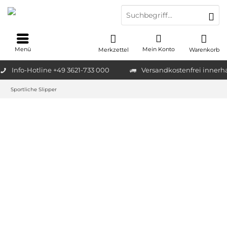
Menü
Mein Konto
Merkzettel
Warenkorb
Info-Hotline +49 3621-733 000
Versandkostenfrei innerh
Sportliche Slipper