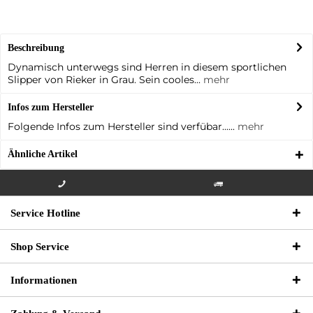
Beschreibung
Dynamisch unterwegs sind Herren in diesem sportlichen
Slipper von Rieker in Grau. Sein cooles...
mehr
Infos zum Hersteller
Folgende Infos zum Hersteller sind verfübar......
mehr
Ähnliche Artikel
Info-Hotline +49 3621-733
Versandkostenfrei innerhalb
Service Hotline
000
Deutschlands
Shop Service
Informationen